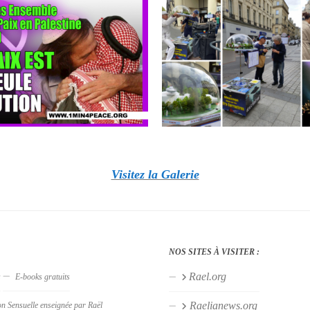
Visitez la Galerie
NOS SITES À VISITER :
Rael.org
s
E-books gratuits
Raelianews.org
on Sensuelle enseignée par Raël