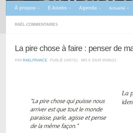
À propos
E-books
Agenda
Actualité
RAËL-COMMENTAIRES
La pire chose à faire : penser de m
PAR
RAELFRANCE
· PUBLIÉ
14/07/21
· MIS À JOUR
05/06/22
La p
iden