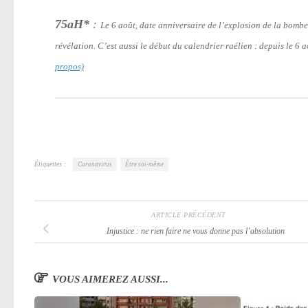
75aH*
:
Le 6 août, date anniversaire de l’explosion de la bomb
révélation. C’est aussi le début du calendrier raélien : depuis le 6
propos)
Étiquettes :
Coronavirus
Être soi-même
ARTICLE PRÉCÉDENT
Injustice : ne rien faire ne vous donne pas l’absolution
VOUS AIMEREZ AUSSI...