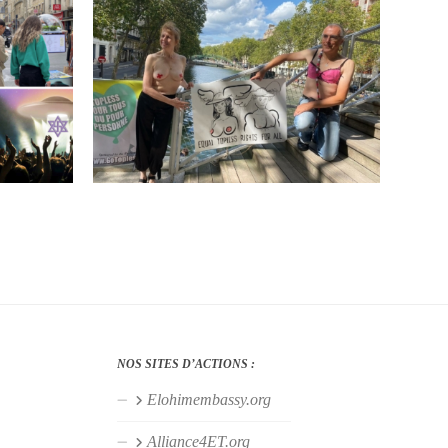
NOS SITES D’ACTIONS :
Elohimembassy.org
Alliance4ET.org