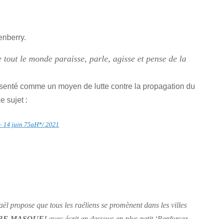
enberry.
 tout le monde paraisse, parle, agisse et pense de la
ésenté comme un moyen de lutte contre la propagation du
 sujet :
– 14 juin 75aH*/ 2021
aël propose que tous les raéliens se promènent dans les villes