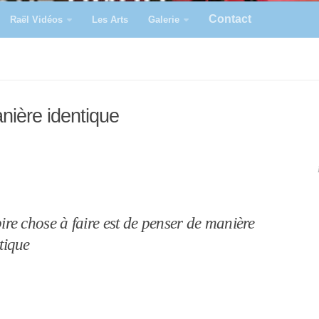
Contact
Raël Vidéos
Les Arts
Galerie
anière identique
ire chose à faire est de penser de manière
tique