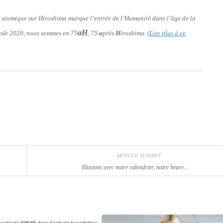
e atomique sur Hiroshima marque l’entrée de l’Humanité dans l’âge de la
aH
 août 2020, nous sommes en 75
, 75
a
près
H
iroshima.
(Lire plus à ce
ARTICLE SUIVANT
Illusions avec notre calendrier, notre heure…