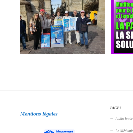
PAGES
Mentions légales
Audio-book
La Méditati