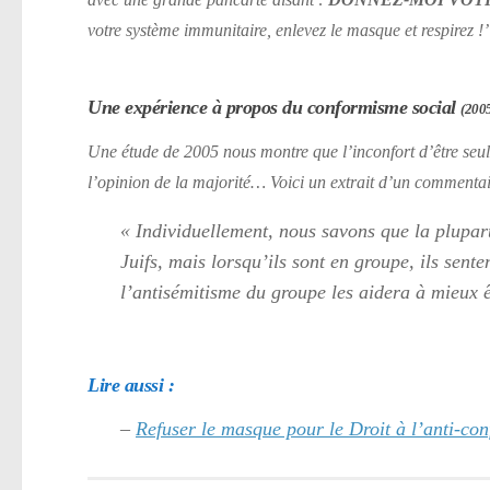
avec une grande pancarte disant :
DONNEZ-MOI VOT
votre système immunitaire, enlevez le masque et respirez !’
Une expérience à propos du conformisme social
(200
Une étude de 2005 nous montre que l’inconfort d’être seul 
l’opinion de la majorité… Voici un extrait d’un commentair
« Individuellement, nous savons que la plupart
Juifs, mais lorsqu’ils sont en groupe, ils sent
l’antisémitisme du groupe les aidera à mieux ê
Lire aussi :
–
Refuser le masque pour le Droit à l’anti-co