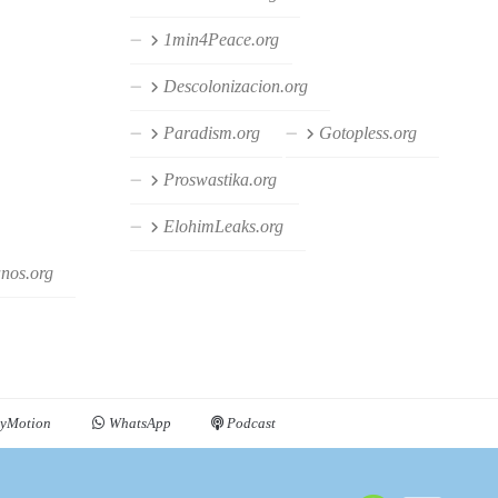
1min4Peace.org
Descolonizacion.org
Paradism.org
Gotopless.org
Proswastika.org
ElohimLeaks.org
anos.org
yMotion
WhatsApp
Podcast