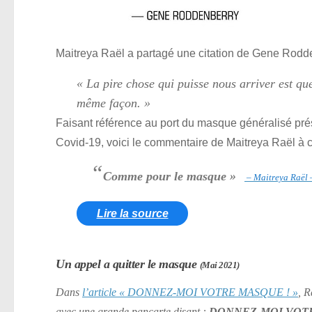
Maitreya Raël a partagé une citation de Gene Rodd
« La pire chose qui puisse nous arriver est que
même façon. »
Faisant référence au port du masque généralisé pr
Covid-19, voici le commentaire de Maitreya Raël à ce
“
Comme pour le masque »
– Maitreya Raël 
Lire la source
Un appel a quitter le masque
(Mai 2021)
Dans
l’article
« DONNEZ-MOI VOTRE MASQUE ! »
, R