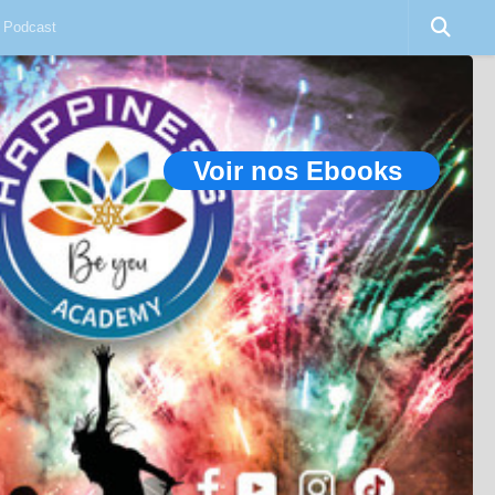
Podcast
Voir nos Ebooks