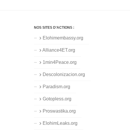
NOS SITES D’ACTIONS :
Elohimembassy.org
Alliance4ET.org
1min4Peace.org
Descolonizacion.org
Paradism.org
Gotopless.org
Proswastika.org
ElohimLeaks.org