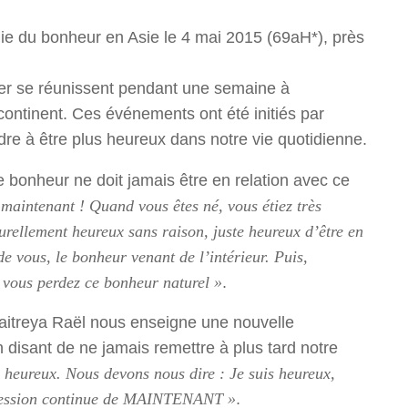
mie du bonheur en Asie le 4 mai 2015 (69aH*), près
r se réunissent pendant une semaine à
continent. Ces événements ont été initiés par
re à être plus heureux dans notre vie quotidienne.
 bonheur ne doit jamais être en relation avec ce
aintenant ! Quand vous êtes né, vous étiez très
turellement heureux sans raison, juste heureux d’être en
de vous, le bonheur venant de l’intérieur. Puis,
t vous perdez ce bonheur naturel »
.
aitreya Raël nous enseigne une nouvelle
 disant de ne jamais remettre à plus tard notre
i heureux. Nous devons nous dire : Je suis heureux,
uccession continue de MAINTENANT »
.