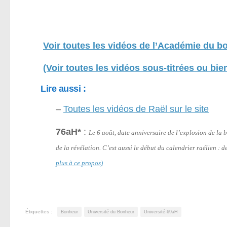
Voir toutes les vidéos de l’Académie du b
(Voir toutes les vidéos sous-titrées ou bien
Lire aussi :
–
Toutes les vidéos de Raël sur le site
76aH*
:
Le 6 août, date anniversaire de l’explosion de l
de la révélation. C’est aussi le début du calendrier raélien :
plus à ce propos)
Étiquettes :
Bonheur
Université du Bonheur
Université-69aH