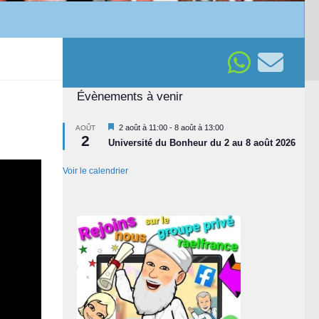
Évènements à venir
Mis
2 août à 11:00
-
8 août à 13:00
AOÛT
2
en
Université du Bonheur du 2 au 8 août 2026
avant
Voir le calendrier