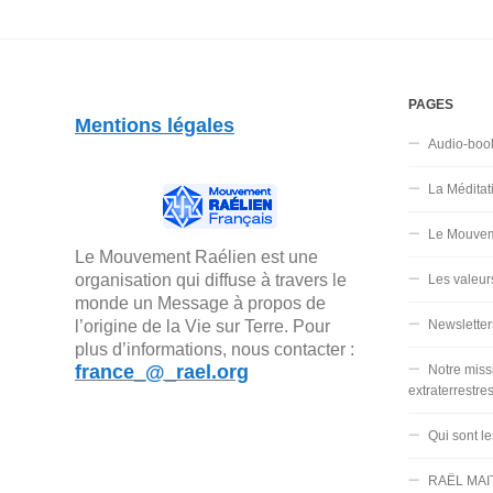
PAGES
Mentions légales
Audio-boo
La Méditat
Le Mouvem
Le Mouvement Raélien est une
organisation qui diffuse à travers le
Les valeur
monde un Message à propos de
Newsletter
l’origine de la Vie sur Terre. Pour
plus d’informations, nous contacter :
france_@_rael.org
Notre miss
extraterrestre
Qui sont l
RAËL MAI