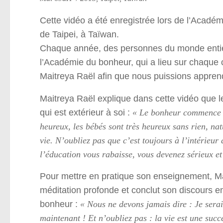
Cette vidéo a été enregistrée lors de l’Acadé
de Taipei, à Taïwan.
Chaque année, des personnes du monde entie
l’Académie du bonheur, qui a lieu sur chaque 
Maitreya Raël afin que nous puissions apprend
Maitreya Raël explique dans cette vidéo que le
qui est extérieur à soi :
« Le bonheur commence m
heureux, les bébés sont très heureux sans rien, na
vie. N’oubliez pas que c’est toujours à l’intérieur 
l’éducation vous rabaisse, vous devenez sérieux e
Pour mettre en pratique son enseignement, M
méditation profonde et conclut son discours en
bonheur :
« Nous ne devons jamais dire : Je sera
maintenant ! Et n’oubliez pas : la vie est une s