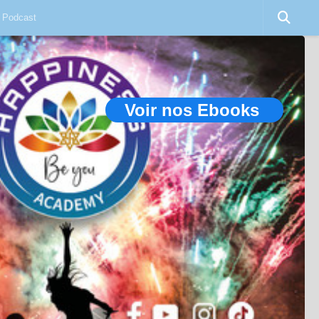
Podcast
Voir nos Ebooks