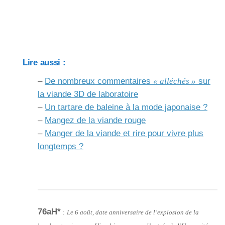
Lire aussi :
–
De nombreux commentaires
« alléchés »
sur
la viande 3D de laboratoire
–
Un tartare de baleine à la mode japonaise ?
–
Mangez de la viande rouge
–
Manger de la viande et rire pour vivre plus
longtemps ?
76aH*
:
Le 6 août, date anniversaire de l’explosion de la