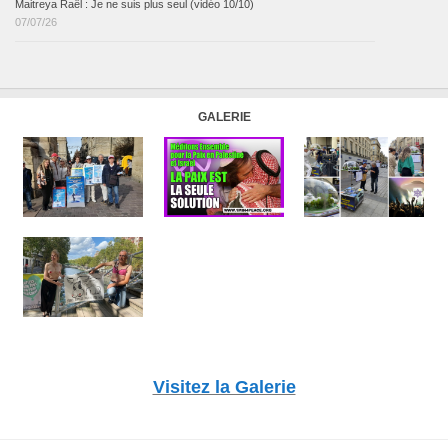
Maitreya Raël : Je ne suis plus seul (vidéo 10/10)
07/07/26
GALERIE
Visitez la Galerie