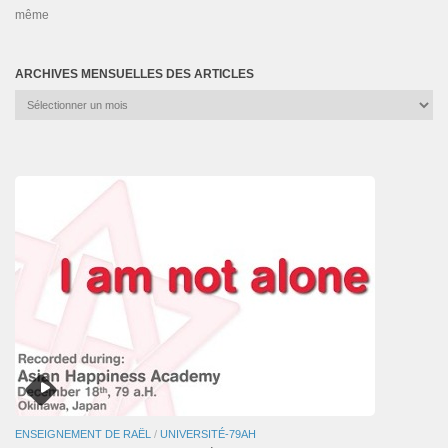
même
ARCHIVES MENSUELLES DES ARTICLES
Archives
mensuelles
des
articles
ENSEIGNEMENT DE RAËL
/
UNIVERSITÉ-79AH