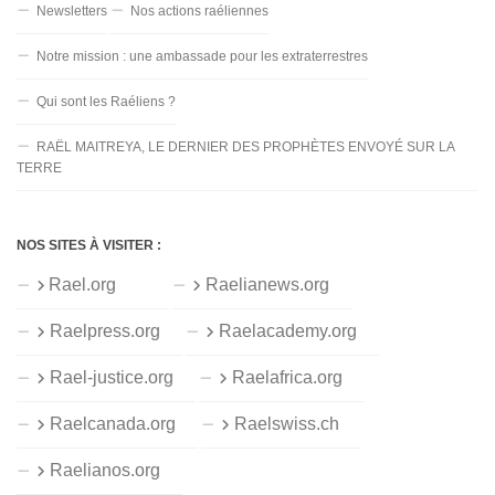
Newsletters
Nos actions raéliennes
Notre mission : une ambassade pour les extraterrestres
Qui sont les Raéliens ?
RAËL MAITREYA, LE DERNIER DES PROPHÈTES ENVOYÉ SUR LA
TERRE
NOS SITES À VISITER :
Rael.org
Raelianews.org
Raelpress.org
Raelacademy.org
Rael-justice.org
Raelafrica.org
Raelcanada.org
Raelswiss.ch
Raelianos.org