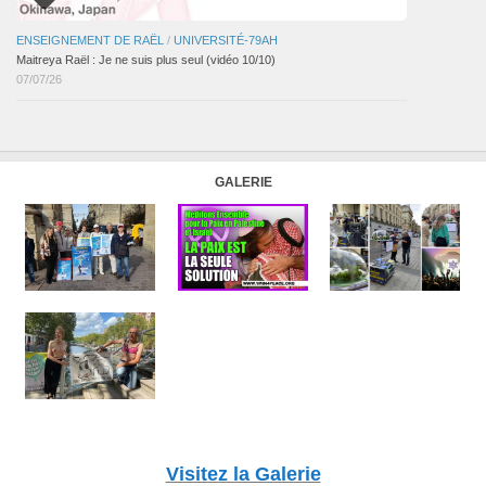
ENSEIGNEMENT DE RAËL
/
UNIVERSITÉ-79AH
Maitreya Raël : Je ne suis plus seul (vidéo 10/10)
07/07/26
GALERIE
Visitez la Galerie