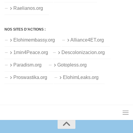
Raelianos.org
NOS SITES D’ACTIONS :
Elohimembassy.org
Alliance4ET.org
1min4Peace.org
Descolonizacion.org
Paradism.org
Gotopless.org
Proswastika.org
ElohimLeaks.org