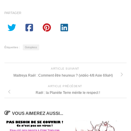
PARTAGER
Étiquettes :
Gotopless
ARTICLE SUIVANT
Maitreya Raël : Comment être heureux ? (vidéo 4/8 Asie 69aH)
ARTICLE PRÉCÉDENT
Raël : la Planète Terre mérite le respect !
VOUS AIMEREZ AUSSI...