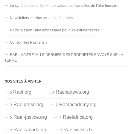
Le symbole de l’infini
Les valeurs universelles de l’être humain
Newsletters
Nos actions raéliennes
Notre mission : une ambassade pour les extraterrestres
Qui sont les Raéliens ?
RAËL MAITREYA, LE DERNIER DES PROPHÈTES ENVOYÉ SUR LA
TERRE
NOS SITES À VISITER :
Rael.org
Raelianews.org
Raelpress.org
Raelacademy.org
Rael-justice.org
Raelafrica.org
Raelcanada.org
Raelswiss.ch