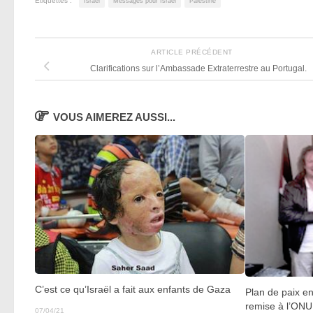
Étiquettes :
Israël
Messages pour Israël
Palestine
ARTICLE PRÉCÉDENT
Clarifications sur l’Ambassade Extraterrestre au Portugal.
VOUS AIMEREZ AUSSI...
C’est ce qu’Israël a fait aux enfants de Gaza
Plan de paix ent
remise à l’ONU
07/04/21