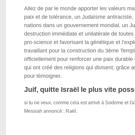
Allez de par le monde apporter les valeurs m
paix et de tolérance, un Judaïsme antiraciste,
nations dans un gouvernement mondial, un Jud
destruction immédiate et unilatérale de toute
pro-science et favorisant la génétique et l’expl
travaillant pour la construction du 3ème Tem
officiellement pour renforcer une paix durable
qui ont créé des religions qui divisent, grâc
pour témoigner.
Juif, quitte Israël le plus vite pos
si tu ne veux, comme cela est arrivé à Sodome et Go
Messiah annoncé : Raël.