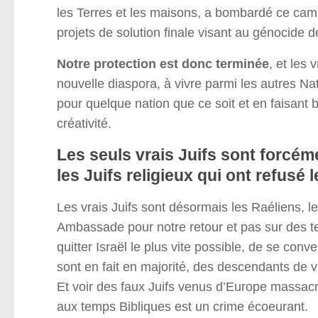
les Terres et les maisons, a bombardé ce ca
projets de solution finale visant au génocide d
Notre protection est donc terminée
, et les
nouvelle diaspora, à vivre parmi les autres Na
pour quelque nation que ce soit et en faisant 
créativité.
Les seuls vrais Juifs sont forcéme
les Juifs religieux qui ont refusé l
Les vrais Juifs sont désormais les Raéliens, l
Ambassade pour notre retour et pas sur des t
quitter Israël le plus vite possible, de se conv
sont en fait en majorité, des descendants de vra
Et voir des faux Juifs venus d’Europe massacr
aux temps Bibliques est un crime écoeurant.