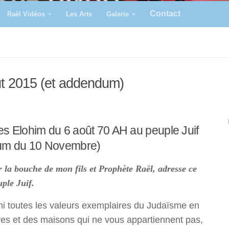
Contact
Raël Vidéos
Les Arts
Galerie
ût 2015 (et addendum)
 Elohim du 6 août 70 AH au peuple Juif
um du 10 Novembre)
r la bouche de mon fils et Prophète Raël, adresse ce
ple Juif.
hi toutes les valeurs exemplaires du Judaïsme en
rres et des maisons qui ne vous appartiennent pas,