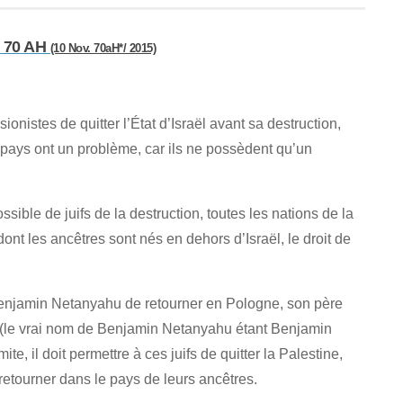
t 70 AH
(10 Nov. 70aH*/ 2015)
onistes de quitter l’État d’Israël avant sa destruction,
e pays ont un problème, car ils ne possèdent qu’un
ible de juifs de la destruction, toutes les nations de la
ont les ancêtres sont nés en dehors d’Israël, le droit de
Benjamin Netanyahu de retourner en Pologne, son père
e (le vrai nom de Benjamin Netanyahu étant Benjamin
e, il doit permettre à ces juifs de quitter la Palestine,
 retourner dans le pays de leurs ancêtres.