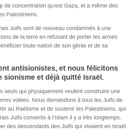
mp de concentration qu’est Gaza, et a même des
es Palestiniens.
 vrais Juifs sont de nouveau condamnés à une
tions de la terre en refusant de porter les armes
bénéficier toute nation de son génie et de sa
nt antisionistes, et nous félicitons
e sionisme et déjà quitté Israël.
es seuls qui physiquement veulent construire une
erres volées. Nous demandons à tous les Juifs de
ertir au Raélisme et de soutenir les Palestiniens, qui
is Juifs convertis à l’Islam il y a très longtemps.
er des descendants des Juifs qui vivaient en Israël