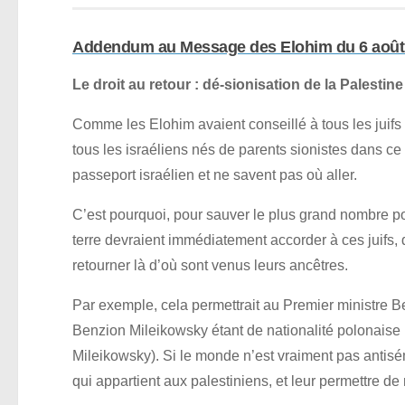
Addendum au Message des Elohim du 6 aoû
Le droit au retour : dé-sionisation de la Palestine
Comme les Elohim avaient conseillé à tous les juifs si
tous les israéliens nés de parents sionistes dans c
passeport israélien et ne savent pas où aller.
C’est pourquoi, pour sauver le plus grand nombre poss
terre devraient immédiatement accorder à ces juifs, d
retourner là d’où sont venus leurs ancêtres.
Par exemple, cela permettrait au Premier ministre 
Benzion Mileikowsky étant de nationalité polonais
Mileikowsky). Si le monde n’est vraiment pas antisémit
qui appartient aux palestiniens, et leur permettre de