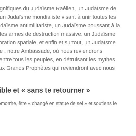
agnifiques du Judaïsme Raélien, un Judaïsme de
 un Judaïsme mondialiste visant à unir toutes les
aïsme antimilitariste, un Judaïsme poussant à la
s les armes de destruction massive, un Judaïsme
oration spatiale, et enfin et surtout, un Judaïsme
ple , notre Ambassade, où nous reviendrons
 entre tous les peuples, en détruisant les mythes
e aux Grands Prophètes qui reviendront avec nous
sible et « sans te retourner »
morrhe, être « changé en statue de sel » et soutiens le