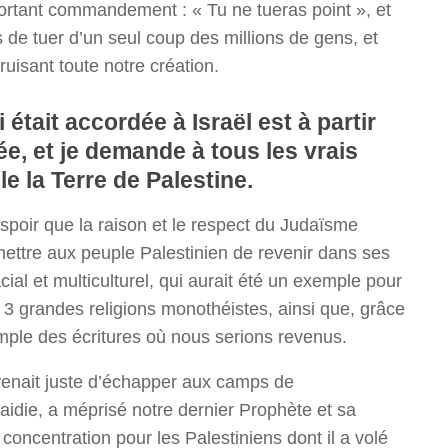
ortant commandement : « Tu ne tueras point », et
e tuer d’un seul coup des millions de gens, et
isant toute notre création.
était accordée à Israël est à partir
e, et je demande à tous les vrais
le la Terre de Palestine.
spoir que la raison et le respect du Judaïsme
mettre aux peuple Palestinien de revenir dans ses
cial et multiculturel, qui aurait été un exemple pour
s 3 grandes religions monothéistes, ainsi que, grâce
mple des écritures où nous serions revenus.
 venait juste d’échapper aux camps de
raidie, a méprisé notre dernier Prophète et sa
centration pour les Palestiniens dont il a volé