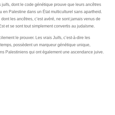
is juifs, dont le code génétique prouve que leurs ancêtres
au en Palestine dans un État multiculturel sans apartheid.
 dont les ancêtres, c’est avéré, ne sont jamais venus de
Est et se sont tout simplement convertis au judaïsme.
lement le prouver. Les vrais Juifs, c’est-à-dire les
ongtemps, possèdent un marqueur génétique unique,
ains Palestiniens qui ont également une ascendance juive.