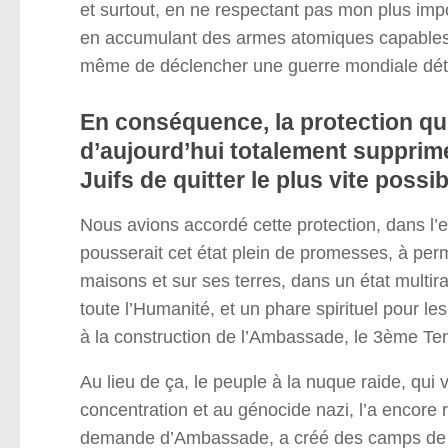
et surtout, en ne respectant pas mon plus imp
en accumulant des armes atomiques capables d
même de déclencher une guerre mondiale détru
En conséquence, la protection qui 
d’aujourd’hui totalement supprimé
Juifs de quitter le plus vite possib
Nous avions accordé cette protection, dans l’e
pousserait cet état plein de promesses, à per
maisons et sur ses terres, dans un état multira
toute l’Humanité, et un phare spirituel pour le
à la construction de l’Ambassade, le 3ème Te
Au lieu de ça, le peuple à la nuque raide, qui
concentration et au génocide nazi, l’a encore 
demande d’Ambassade, a créé des camps de con