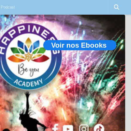
Podcast
Voir nos Ebooks