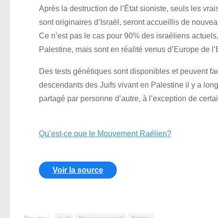
Après la destruction de l’État sioniste, seuls les vra
sont originaires d’Israël, seront accueillis de nouve
Ce n’est pas le cas pour 90% des israéliens actuels,
Palestine, mais sont en réalité venus d’Europe de l’
Des tests génétiques sont disponibles et peuvent faci
descendants des Juifs vivant en Palestine il y a l
partagé par personne d’autre, à l’exception de cert
Qu’est-ce que le Mouvement Raélien?
Voir la source