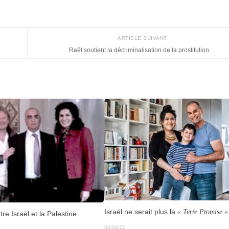
ARTICLE SUIVANT
Raël soutient la décriminalisation de la prostitution
Israël ne serait plus la
« Terre Promise »
re Israël et la Palestine
02/06/20