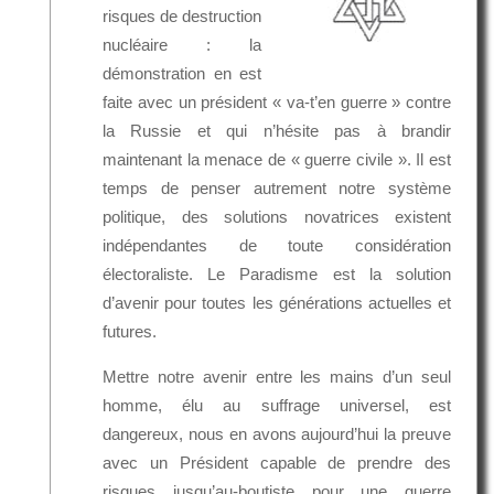
risques de destruction
nucléaire : la
démonstration en est
faite avec un président « va-t’en guerre » contre
la Russie et qui n’hésite pas à brandir
maintenant la menace de « guerre civile ». Il est
temps de penser autrement notre système
politique, des solutions novatrices existent
indépendantes de toute considération
électoraliste. Le Paradisme est la solution
d’avenir pour toutes les générations actuelles et
futures.
Mettre notre avenir entre les mains d’un seul
homme, élu au suffrage universel, est
dangereux, nous en avons aujourd’hui la preuve
avec un Président capable de prendre des
risques jusqu’au-boutiste pour une guerre