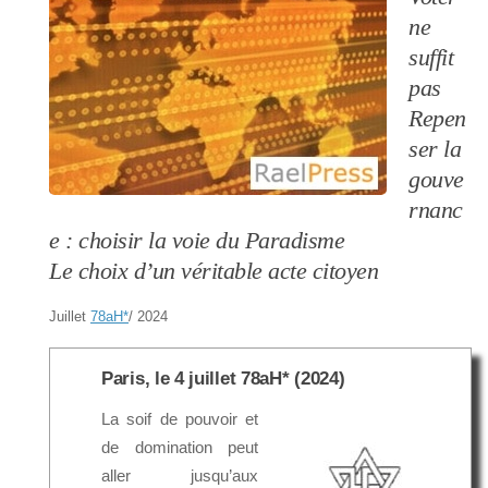
ne
suffit
pas
Repen
ser la
gouve
rnanc
e : choisir la voie du Paradisme
Le choix d’un véritable acte citoyen
Juillet
78aH
*
/ 2024
Paris, le 4 juillet 78aH* (2024)
La soif de pouvoir et
de domination peut
aller jusqu’aux