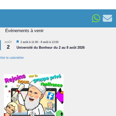
Évènements à venir
Mis
2 août à 11:00
-
8 août à 13:00
AOÛT
2
en
Université du Bonheur du 2 au 8 août 2026
avant
Voir le calendrier