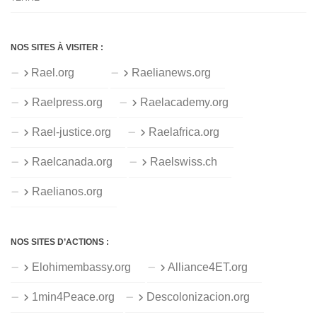
NOS SITES À VISITER :
Rael.org
Raelianews.org
Raelpress.org
Raelacademy.org
Rael-justice.org
Raelafrica.org
Raelcanada.org
Raelswiss.ch
Raelianos.org
NOS SITES D’ACTIONS :
Elohimembassy.org
Alliance4ET.org
1min4Peace.org
Descolonizacion.org