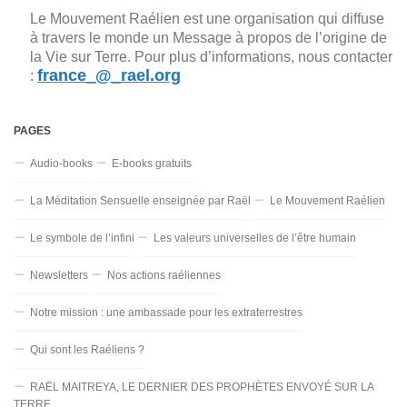
Le Mouvement Raélien est une organisation qui diffuse
à travers le monde un Message à propos de l’origine de
la Vie sur Terre. Pour plus d’informations, nous contacter
france_@_rael.org
:
PAGES
Audio-books
E-books gratuits
La Méditation Sensuelle enseignée par Raël
Le Mouvement Raélien
Le symbole de l’infini
Les valeurs universelles de l’être humain
Newsletters
Nos actions raéliennes
Notre mission : une ambassade pour les extraterrestres
Qui sont les Raéliens ?
RAËL MAITREYA, LE DERNIER DES PROPHÈTES ENVOYÉ SUR LA
TERRE