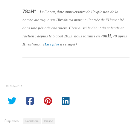
78aH*
:
Le 6 août, date anniversaire de l’explosion de la
bombe atomique sur Hiroshima marque l’entrée de l’Humanité
dans une période charnière. C’est aussi le début du calendrier
aH
raélien : depuis le 6 août 2023, nous sommes en 78
, 78
a
près
H
iroshima. (
Lire plus
à ce sujet)
PARTAGER
Étiquettes :
Paradisme
Presse