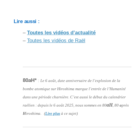
Lire aussi :
–
Toutes les vidéos d’actualité
–
Toutes les vidéos de Raël
80aH*
:
Le 6 août, date anniversaire de l’explosion de la
bombe atomique sur Hiroshima marque l’entrée de l’Humanité
dans une période charnière. C’est aussi le début du calendrier
aH
raélien : depuis le 6 août 2025, nous sommes en 80
, 80
a
près
H
iroshima. (
Lire plus
à ce sujet)