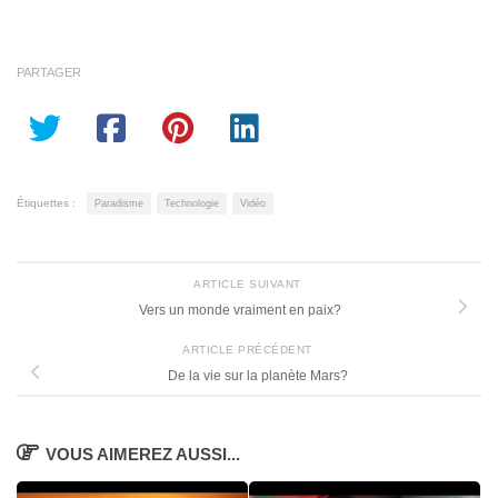
PARTAGER
Étiquettes :
Paradisme
Technologie
Vidéo
ARTICLE SUIVANT
Vers un monde vraiment en paix?
ARTICLE PRÉCÉDENT
De la vie sur la planète Mars?
VOUS AIMEREZ AUSSI...