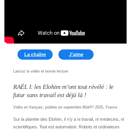
La chaîne
J’aime
Lancez la vidéo et bonne lecture
RAËL l: les Elohim m’ont tout révélé : le
futur sans travail est déjà là !
Vidéo en français, publiée en septembre 80aH*/ 2025, France
Sur la planète des Elohim, il n’y a ni travail, ni médecins, ni
scientifiques. Tout est automatisé. Robots et ordinateurs