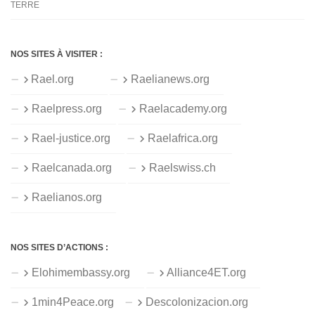
TERRE
NOS SITES À VISITER :
Rael.org
Raelianews.org
Raelpress.org
Raelacademy.org
Rael-justice.org
Raelafrica.org
Raelcanada.org
Raelswiss.ch
Raelianos.org
NOS SITES D’ACTIONS :
Elohimembassy.org
Alliance4ET.org
1min4Peace.org
Descolonizacion.org