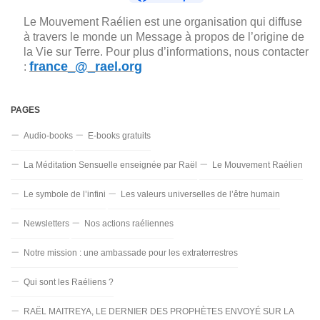
Le Mouvement Raélien est une organisation qui diffuse
à travers le monde un Message à propos de l’origine de
la Vie sur Terre. Pour plus d’informations, nous contacter
france_@_rael.org
:
PAGES
Audio-books
E-books gratuits
La Méditation Sensuelle enseignée par Raël
Le Mouvement Raélien
Le symbole de l’infini
Les valeurs universelles de l’être humain
Newsletters
Nos actions raéliennes
Notre mission : une ambassade pour les extraterrestres
Qui sont les Raéliens ?
RAËL MAITREYA, LE DERNIER DES PROPHÈTES ENVOYÉ SUR LA