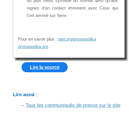
du plus vieux symbole du monde ainsi qu’aux
signes d’un contact imminent avec Ceux qui
l’ont amené sur Terre.
Pour en savoir plus :
rael.org/proswastika
proswastika.org
Lire la source
Lire aussi :
–
Tous les communiqués de presse sur le site