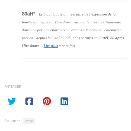
80aH*
:
Le 6 août, date anniversaire de l’explosion de la
bombe atomique sur Hiroshima marque l’entrée de l’Humanité
dans une période charnière. C’est aussi le début du calendrier
aH
raélien : depuis le 6 août 2025, nous sommes en 80
, 80
a
près
H
iroshima. (
Lire plus
à ce sujet)
PARTAGER
Étiquettes :
Presse