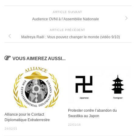
ARTICLE SUIVANT
Audience OVNI à l’Assemblée Nationale
ARTICLE PRÉCÉDENT
Maitreya Raël : Vous pouvez changer le monde (vidéo 9/10)
VOUS AIMEREZ AUSSI...
Protester contre l’abandon du
Alliance pour le Contact
Swastika au Japon
Diplomatique Extraterrestre
22/01/16
24/02/21