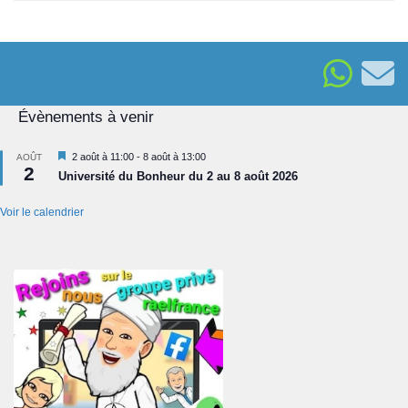
Évènements à venir
Mis
2 août à 11:00
-
8 août à 13:00
AOÛT
2
en
Université du Bonheur du 2 au 8 août 2026
avant
Voir le calendrier