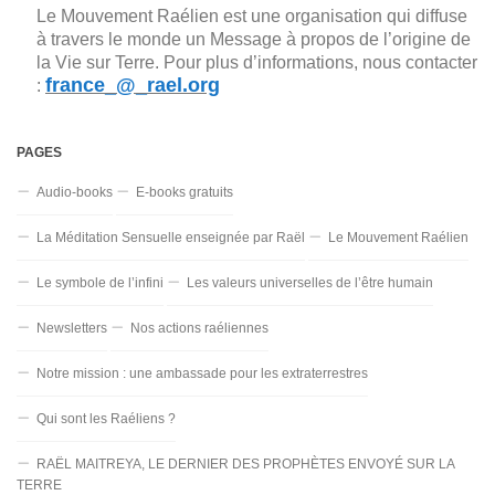
Le Mouvement Raélien est une organisation qui diffuse
à travers le monde un Message à propos de l’origine de
la Vie sur Terre. Pour plus d’informations, nous contacter
france_@_rael.org
:
PAGES
Audio-books
E-books gratuits
La Méditation Sensuelle enseignée par Raël
Le Mouvement Raélien
Le symbole de l’infini
Les valeurs universelles de l’être humain
Newsletters
Nos actions raéliennes
Notre mission : une ambassade pour les extraterrestres
Qui sont les Raéliens ?
RAËL MAITREYA, LE DERNIER DES PROPHÈTES ENVOYÉ SUR LA
TERRE