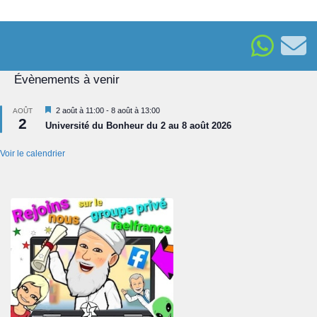
Évènements à venir
Mis
2 août à 11:00
-
8 août à 13:00
AOÛT
2
en
Université du Bonheur du 2 au 8 août 2026
avant
Voir le calendrier