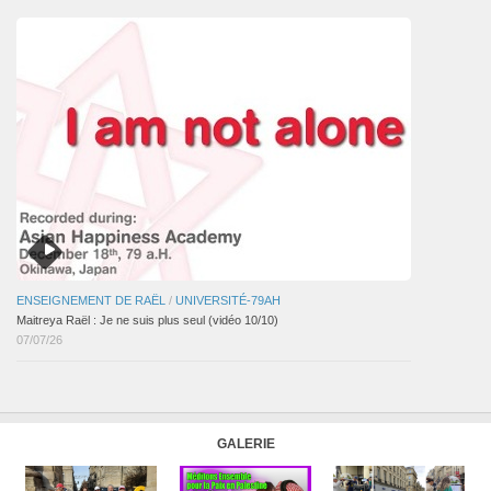
ENSEIGNEMENT DE RAËL
/
UNIVERSITÉ-79AH
Maitreya Raël : Je ne suis plus seul (vidéo 10/10)
07/07/26
GALERIE