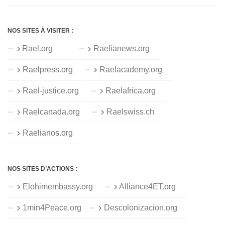
NOS SITES À VISITER :
Rael.org
Raelianews.org
Raelpress.org
Raelacademy.org
Rael-justice.org
Raelafrica.org
Raelcanada.org
Raelswiss.ch
Raelianos.org
NOS SITES D’ACTIONS :
Elohimembassy.org
Alliance4ET.org
1min4Peace.org
Descolonizacion.org