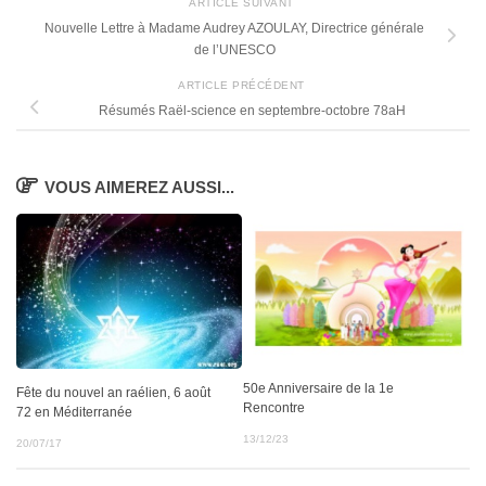
ARTICLE SUIVANT
Nouvelle Lettre à Madame Audrey AZOULAY, Directrice générale
de l’UNESCO
ARTICLE PRÉCÉDENT
Résumés Raël-science en septembre-octobre 78aH
VOUS AIMEREZ AUSSI...
50e Anniversaire de la 1e
Fête du nouvel an raélien, 6 août
Rencontre
72 en Méditerranée
13/12/23
20/07/17