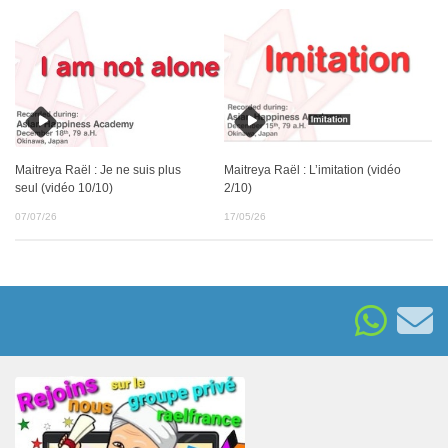
Maitreya Raël : Je ne suis plus
Maitreya Raël : L’imitation (vidéo
seul (vidéo 10/10)
2/10)
07/07/26
17/05/26