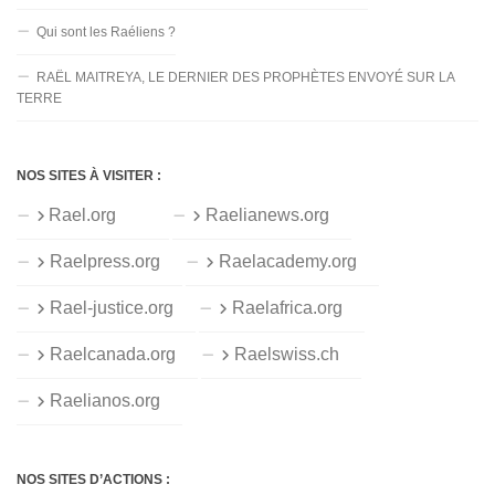
Qui sont les Raéliens ?
RAËL MAITREYA, LE DERNIER DES PROPHÈTES ENVOYÉ SUR LA
TERRE
NOS SITES À VISITER :
Rael.org
Raelianews.org
Raelpress.org
Raelacademy.org
Rael-justice.org
Raelafrica.org
Raelcanada.org
Raelswiss.ch
Raelianos.org
NOS SITES D’ACTIONS :