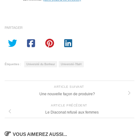
PARTAGER
Étiquettes :
Université du Bonheur
Université-78aH
ARTICLE SUIVANT
Une nouvelle façon de produire?
ARTICLE PRÉCÉDENT
Le Diaconat refusé aux femmes
VOUS AIMEREZ AUSSI...