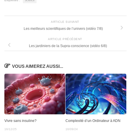
Étiquettes :
Science
ARTICLE SUIVANT
Les meilleurs scientifiques de l’univers (vidéo 7/8)
ARTICLE PRÉCÉDENT
Les jardiniers de la Supra-conscience (vidéo 6/8)
VOUS AIMEREZ AUSSI...
Vivre sans insuline?
Complexité d’un Ordinateur à ADN
16/12/25
16/09/24