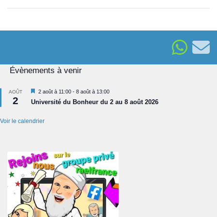
Évènements à venir
Mis
2 août à 11:00
-
8 août à 13:00
AOÛT
2
en
Université du Bonheur du 2 au 8 août 2026
avant
Voir le calendrier