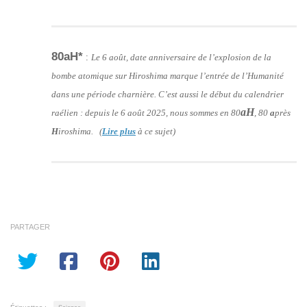
80aH*
:
Le 6 août, date anniversaire de l’explosion de la
bombe atomique sur Hiroshima marque l’entrée de l’Humanité
dans une période charnière. C’est aussi le début du calendrier
aH
raélien : depuis le 6 août 2025, nous sommes en 80
, 80
a
près
H
iroshima. (
Lire plus
à ce sujet)
PARTAGER