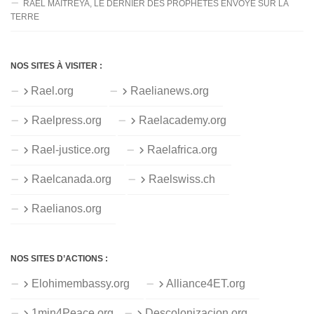
RAËL MAITREYA, LE DERNIER DES PROPHÈTES ENVOYÉ SUR LA
TERRE
NOS SITES À VISITER :
Rael.org
Raelianews.org
Raelpress.org
Raelacademy.org
Rael-justice.org
Raelafrica.org
Raelcanada.org
Raelswiss.ch
Raelianos.org
NOS SITES D’ACTIONS :
Elohimembassy.org
Alliance4ET.org
1min4Peace.org
Descolonizacion.org