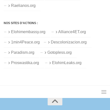
Raelianos.org
NOS SITES D’ACTIONS :
Elohimembassy.org
Alliance4ET.org
1min4Peace.org
Descolonizacion.org
Paradism.org
Gotopless.org
Proswastika.org
ElohimLeaks.org