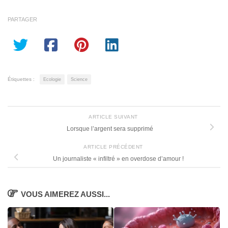
PARTAGER
Étiquettes :
Ecologie
Science
ARTICLE SUIVANT
Lorsque l’argent sera supprimé
ARTICLE PRÉCÉDENT
Un journaliste « infiltré » en overdose d’amour !
VOUS AIMEREZ AUSSI...