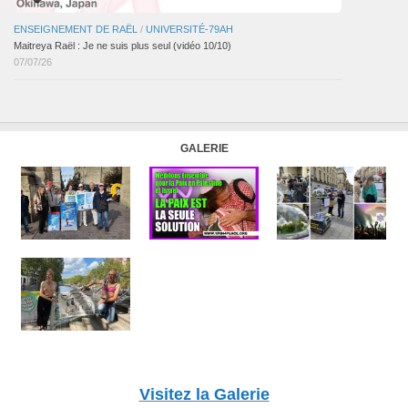
ENSEIGNEMENT DE RAËL
/
UNIVERSITÉ-79AH
Maitreya Raël : Je ne suis plus seul (vidéo 10/10)
07/07/26
GALERIE
Visitez la Galerie