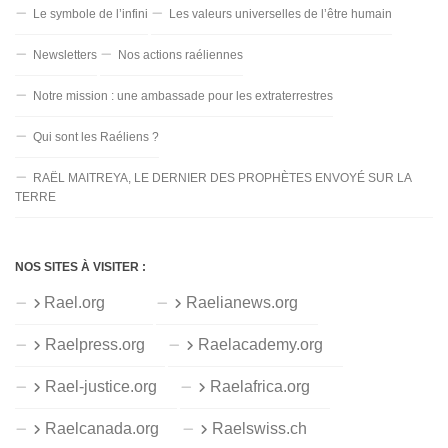
Le symbole de l’infini
Les valeurs universelles de l’être humain
Newsletters
Nos actions raéliennes
Notre mission : une ambassade pour les extraterrestres
Qui sont les Raéliens ?
RAËL MAITREYA, LE DERNIER DES PROPHÈTES ENVOYÉ SUR LA
TERRE
NOS SITES À VISITER :
Rael.org
Raelianews.org
Raelpress.org
Raelacademy.org
Rael-justice.org
Raelafrica.org
Raelcanada.org
Raelswiss.ch