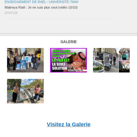
ENSEIGNEMENT DE RAËL
/
UNIVERSITÉ-79AH
Maitreya Raël : Je ne suis plus seul (vidéo 10/10)
07/07/26
GALERIE
Visitez la Galerie