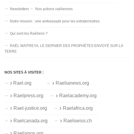
Newsletters
Nos actions raéliennes
Notre mission : une ambassade pour les extraterrestres
Qui sont les Raéliens ?
RAËL MAITREYA, LE DERNIER DES PROPHÈTES ENVOYÉ SUR LA
TERRE
NOS SITES À VISITER :
Rael.org
Raelianews.org
Raelpress.org
Raelacademy.org
Rael-justice.org
Raelafrica.org
Raelcanada.org
Raelswiss.ch
Raelianos.org