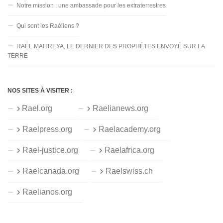
Notre mission : une ambassade pour les extraterrestres
Qui sont les Raéliens ?
RAËL MAITREYA, LE DERNIER DES PROPHÈTES ENVOYÉ SUR LA
TERRE
NOS SITES À VISITER :
Rael.org
Raelianews.org
Raelpress.org
Raelacademy.org
Rael-justice.org
Raelafrica.org
Raelcanada.org
Raelswiss.ch
Raelianos.org