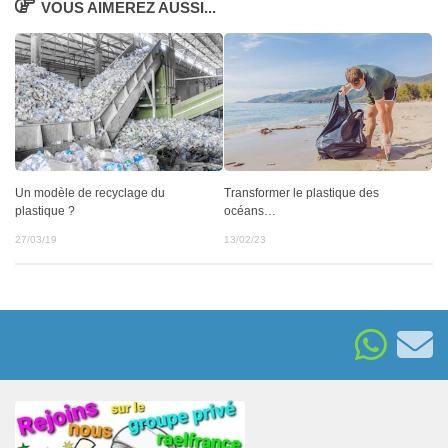
VOUS AIMEREZ AUSSI...
Un modèle de recyclage du
Transformer le plastique des
plastique ?
océans…
27/03/19
13/02/23