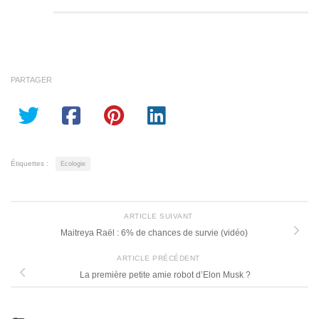
PARTAGER
Étiquettes :
Ecologie
ARTICLE SUIVANT
Maitreya Raël : 6% de chances de survie (vidéo)
ARTICLE PRÉCÉDENT
La première petite amie robot d’Elon Musk ?