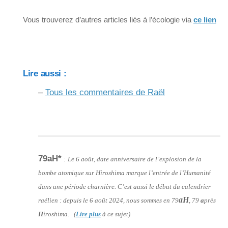
Vous trouverez d’autres articles liés à l’écologie via
ce lien
Lire aussi :
–
Tous les commentaires de Raël
79aH*
:
Le 6 août, date anniversaire de l’explosion de la
bombe atomique sur Hiroshima marque l’entrée de l’Humanité
dans une période charnière. C’est aussi le début du calendrier
aH
raélien : depuis le 6 août 2024, nous sommes en 79
, 79
a
près
H
iroshima. (
Lire plus
à ce sujet)