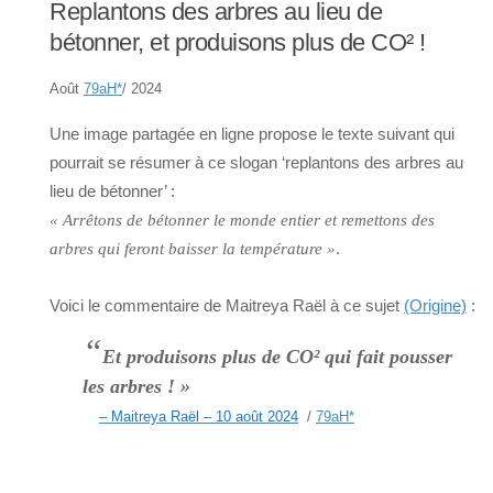
Replantons des arbres au lieu de
bétonner, et produisons plus de CO² !
Août
79aH
*
/ 2024
Une image partagée en ligne propose le texte suivant qui
pourrait se résumer à ce slogan ‘replantons des arbres au
lieu de bétonner’ :
« Arrêtons de bétonner le monde entier et remettons des
.
arbres qui feront baisser la température »
Voici le commentaire de Maitreya Raël à ce sujet
(Origine)
:
“
Et produisons plus de CO² qui fait pousser
les arbres ! »
– Maitreya Raël – 10 août 2024
/
79aH
*