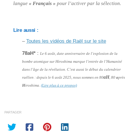
langue
« Français »
pour l’activer par la sélection.
Lire aussi :
–
Toutes les vidéos de Raël sur le site
78aH*
:
Le 6 août, date anniversaire de l’explosion de la
bombe atomique sur Hiroshima marque l’entrée de l’Humanité
dans l’âge de la révélation. C’est aussi le début du calendrier
aH
raélien : depuis le 6 août 2025, nous sommes en 80
, 80
a
près
H
iroshima.
(Lire plus à ce propos)
PARTAGER