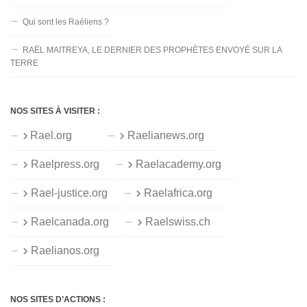
Qui sont les Raéliens ?
RAËL MAITREYA, LE DERNIER DES PROPHÈTES ENVOYÉ SUR LA
TERRE
NOS SITES À VISITER :
Rael.org
Raelianews.org
Raelpress.org
Raelacademy.org
Rael-justice.org
Raelafrica.org
Raelcanada.org
Raelswiss.ch
Raelianos.org
NOS SITES D’ACTIONS :