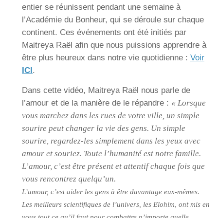
entier se réunissent pendant une semaine à
l’Académie du Bonheur, qui se déroule sur chaque
continent. Ces événements ont été initiés par
Maitreya Raël afin que nous puissions apprendre à
être plus heureux dans notre vie quotidienne :
Voir
ICI
.
Dans cette vidéo, Maitreya Raël nous parle de
l’amour et de la manière de le répandre :
« Lorsque
vous marchez dans les rues de votre ville, un simple
sourire peut changer la vie des gens. Un simple
sourire, regardez-les simplement dans les yeux avec
amour et souriez. Toute l’humanité est notre famille.
L’amour, c’est être présent et attentif chaque fois que
vous rencontrez quelqu’un.
L’amour, c’est aider les gens à être davantage eux-mêmes.
Les meilleurs scientifiques de l’univers, les Elohim, ont mis en
vous tout ce qu’il faut pour combattre n’importe quelle