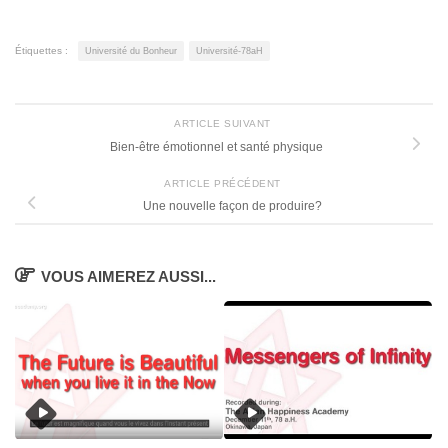
Étiquettes :
Université du Bonheur
Université-78aH
ARTICLE SUIVANT
Bien-être émotionnel et santé physique
ARTICLE PRÉCÉDENT
Une nouvelle façon de produire?
VOUS AIMEREZ AUSSI...