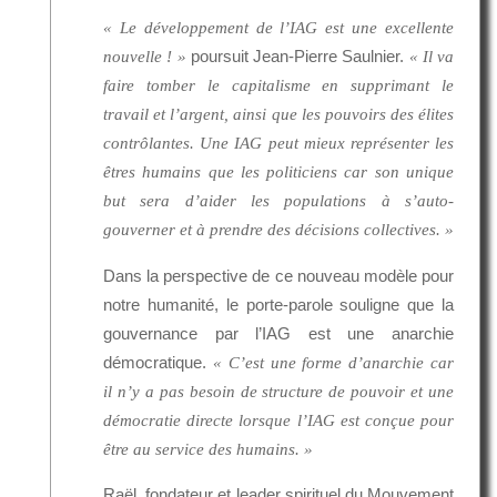
« Le développement de l’IAG est une excellente
poursuit Jean-Pierre Saulnier.
nouvelle ! »
« Il va
faire tomber le capitalisme en supprimant le
travail et l’argent, ainsi que les pouvoirs des élites
contrôlantes. Une IAG peut mieux représenter les
êtres humains que les politiciens car son unique
but sera d’aider les populations à s’auto-
gouverner et à prendre des décisions collectives. »
Dans la perspective de ce nouveau modèle pour
notre humanité, le porte-parole souligne que la
gouvernance par l’IAG est une anarchie
démocratique.
« C’est une forme d’anarchie car
il n’y a pas besoin de structure de pouvoir et une
démocratie directe lorsque l’IAG est conçue pour
être au service des humains. »
Raël, fondateur et leader spirituel du Mouvement