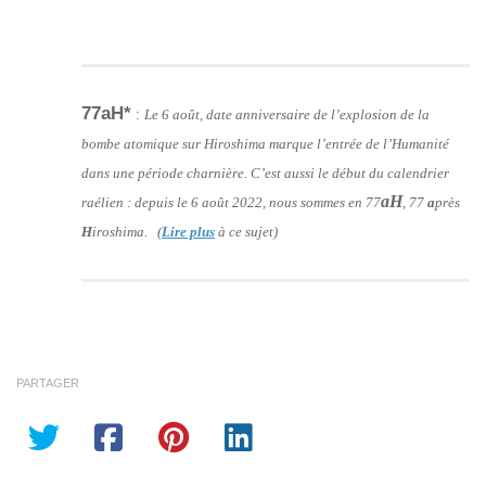
77aH*
:
Le 6 août, date anniversaire de l’explosion de la
bombe atomique sur Hiroshima marque l’entrée de l’Humanité
dans une période charnière. C’est aussi le début du calendrier
aH
raélien : depuis le 6 août 2022, nous sommes en 77
, 77
a
près
H
iroshima. (
Lire plus
à ce sujet)
PARTAGER