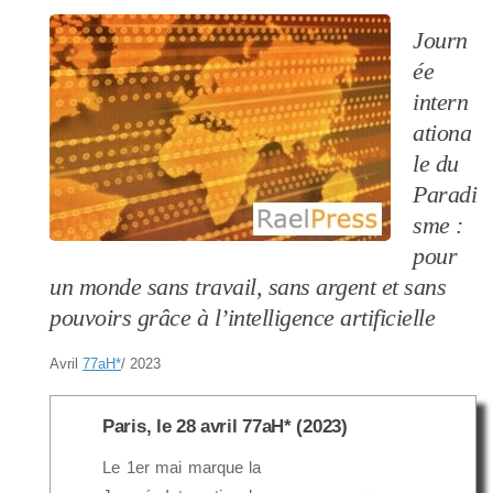
Journ
ée
intern
ationa
le du
Paradi
sme :
pour
un monde sans travail, sans argent et sans
pouvoirs grâce à l’intelligence artificielle
Avril
77aH
*
/ 2023
Paris, le 28 avril 77aH* (2023)
Le 1er mai marque la