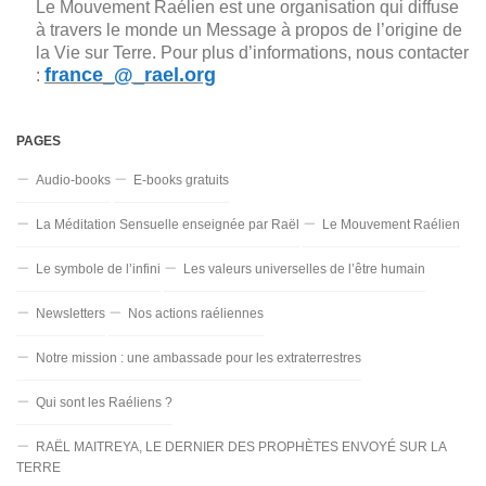
Le Mouvement Raélien est une organisation qui diffuse
à travers le monde un Message à propos de l’origine de
la Vie sur Terre. Pour plus d’informations, nous contacter
france_@_rael.org
:
PAGES
Audio-books
E-books gratuits
La Méditation Sensuelle enseignée par Raël
Le Mouvement Raélien
Le symbole de l’infini
Les valeurs universelles de l’être humain
Newsletters
Nos actions raéliennes
Notre mission : une ambassade pour les extraterrestres
Qui sont les Raéliens ?
RAËL MAITREYA, LE DERNIER DES PROPHÈTES ENVOYÉ SUR LA
TERRE