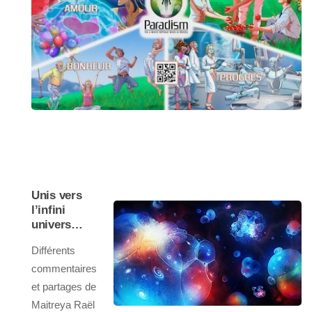
Unis vers
l’infini
univers…
Différents
commentaires
et partages de
Maitreya Raël