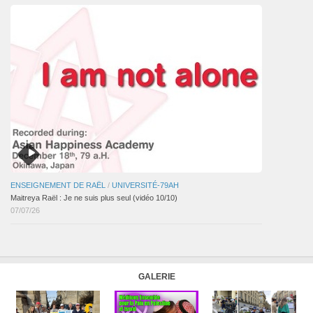
ENSEIGNEMENT DE RAËL
/
UNIVERSITÉ-79AH
Maitreya Raël : Je ne suis plus seul (vidéo 10/10)
07/07/26
GALERIE