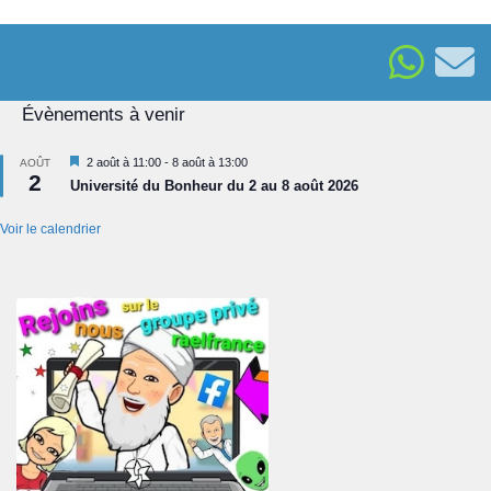
Évènements à venir
Mis
2 août à 11:00
-
8 août à 13:00
AOÛT
2
en
Université du Bonheur du 2 au 8 août 2026
avant
Voir le calendrier