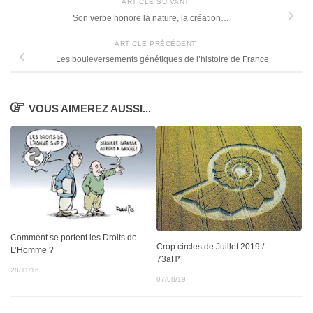
ARTICLE SUIVANT
Son verbe honore la nature, la création…
ARTICLE PRÉCÉDENT
Les bouleversements génétiques de l’histoire de France
VOUS AIMEREZ AUSSI...
Comment se portent les Droits de
Crop circles de Juillet 2019 /
L’Homme ?
73aH*
28/11/16
07/08/19