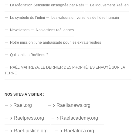
La Méditation Sensuelle enseignée par Raël
Le Mouvement Raélien
Le symbole de l’infini
Les valeurs universelles de l’être humain
Newsletters
Nos actions raéliennes
Notre mission : une ambassade pour les extraterrestres
Qui sont les Raéliens ?
RAËL MAITREYA, LE DERNIER DES PROPHÈTES ENVOYÉ SUR LA
TERRE
NOS SITES À VISITER :
Rael.org
Raelianews.org
Raelpress.org
Raelacademy.org
Rael-justice.org
Raelafrica.org