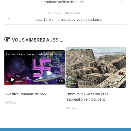
Le symbole raélien de l’infini…
ARTICLE PRÉCÉDENT
Toute 1ère chirurgie du cerveau à distance
VOUS AIMEREZ AUSSI...
Swastika, symbole de paix
L’histoire du Swastika et sa
réapparition en Occident
15/12/23
15/04/17