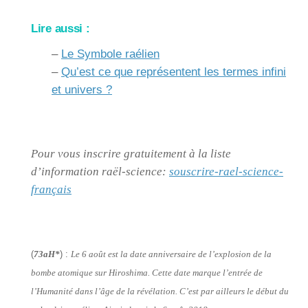
Lire aussi :
–
Le Symbole raélien
–
Qu’est ce que représentent les termes infini
et univers ?
Pour vous inscrire gratuitement à la liste
d’information raël-science:
souscrire-rael-science-
français
(
73aH*
) :
Le 6 août est la date anniversaire de l’explosion de la
bombe atomique sur Hiroshima. Cette date marque l’entrée de
l’Humanité dans l’âge de la révélation. C’est par ailleurs le début du