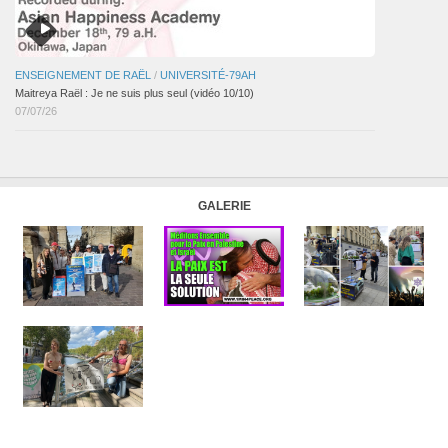
ENSEIGNEMENT DE RAËL
/
UNIVERSITÉ-79AH
Maitreya Raël : Je ne suis plus seul (vidéo 10/10)
07/07/26
GALERIE