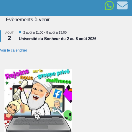
Évènements à venir
Mis
2 août à 11:00
-
8 août à 13:00
AOÛT
2
en
Université du Bonheur du 2 au 8 août 2026
avant
Voir le calendrier