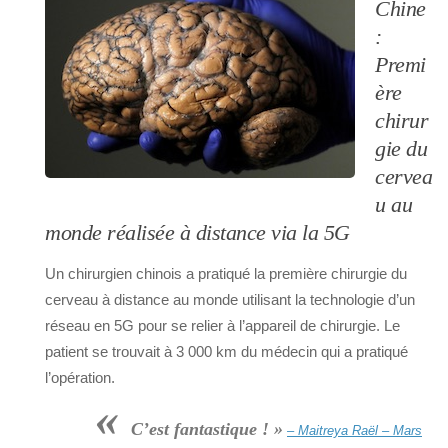
Chine
:
Premi
ère
chirur
gie du
cervea
u au
monde réalisée à distance via la 5G
Un chirurgien chinois a pratiqué la première chirurgie du
cerveau à distance au monde utilisant la technologie d’un
réseau en 5G pour se relier à l’appareil de chirurgie. Le
patient se trouvait à 3 000 km du médecin qui a pratiqué
l’opération.
«
C’est fantastique ! »
– Maitreya Raël – Mars