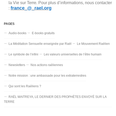
la Vie sur Terre. Pour plus d’informations, nous contacter
france_@_rael.org
:
PAGES
Audio-books
E-books gratuits
La Méditation Sensuelle enseignée par Raël
Le Mouvement Raélien
Le symbole de l’infini
Les valeurs universelles de l’être humain
Newsletters
Nos actions raéliennes
Notre mission : une ambassade pour les extraterrestres
Qui sont les Raéliens ?
RAËL MAITREYA, LE DERNIER DES PROPHÈTES ENVOYÉ SUR LA
TERRE