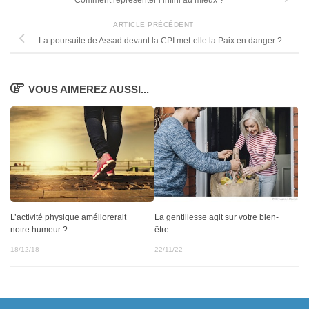
Comment représenter l’infini au mieux ?
ARTICLE PRÉCÉDENT
La poursuite de Assad devant la CPI met-elle la Paix en danger ?
VOUS AIMEREZ AUSSI...
La gentillesse agit sur votre bien-
L’activité physique améliorerait
être
notre humeur ?
22/11/22
18/12/18