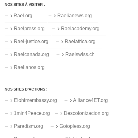
NOS SITES À VISITER :
Rael.org
Raelianews.org
Raelpress.org
Raelacademy.org
Rael-justice.org
Raelafrica.org
Raelcanada.org
Raelswiss.ch
Raelianos.org
NOS SITES D’ACTIONS :
Elohimembassy.org
Alliance4ET.org
1min4Peace.org
Descolonizacion.org
Paradism.org
Gotopless.org