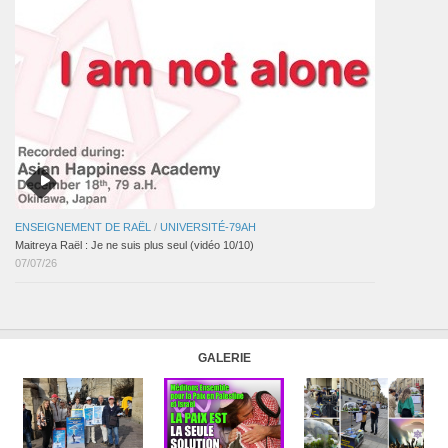
ENSEIGNEMENT DE RAËL
/
UNIVERSITÉ-79AH
Maitreya Raël : Je ne suis plus seul (vidéo 10/10)
07/07/26
GALERIE