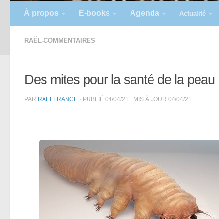
À propos
E-books
Agenda
Actualité
RAËL-COMMENTAIRES
Des mites pour la santé de la peau
PAR
RAELFRANCE
· PUBLIÉ
04/04/21
· MIS À JOUR
04/04/21