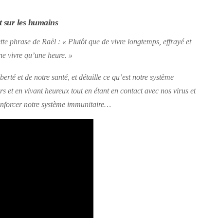
t sur les humains
tte phrase de Raël : « Plutôt que de vivre longtemps, effrayé et
 ne vivre qu’une heure. »
berté et de notre santé, et détaille ce qu’est notre système
 et en vivant heureux tout en étant en contact avec nos virus et
 renforcer notre système immunitaire…