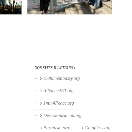
NOS SITES D’ACTIONS :
Elohimembassy.org
Alliance4ET.org
1min4Peace.org
Descolonizacion.org
Paradism.org
Gotopless.org