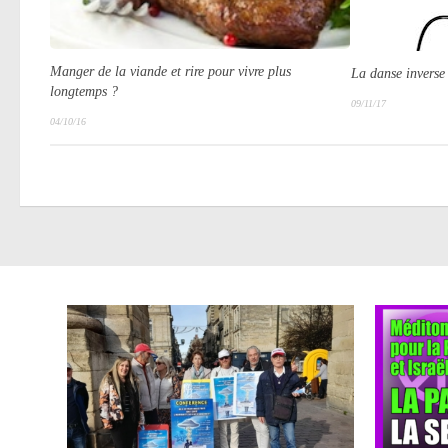
Manger de la viande et rire pour vivre plus
La danse inverse 
longtemps ?
09/11/17
04/10/16