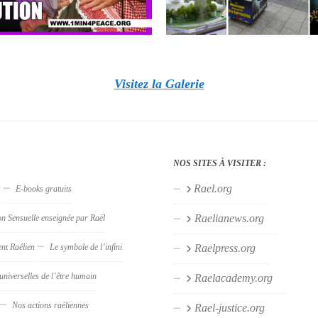
Visitez la Galerie
NOS SITES À VISITER :
Rael.org
s
E-books gratuits
Raelianews.org
on Sensuelle enseignée par Raël
nt Raélien
Le symbole de l’infini
Raelpress.org
universelles de l’être humain
Raelacademy.org
Nos actions raéliennes
Rael-justice.org