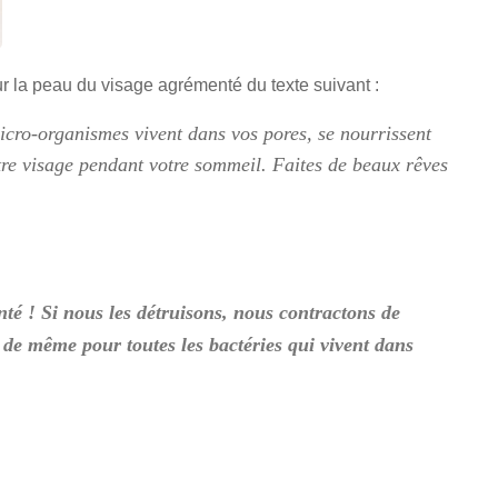
ur la peau du visage agrémenté du texte suivant :
micro-organismes vivent dans vos pores, se nourrissent
tre visage pendant votre sommeil. Faites de beaux rêves
anté ! Si nous les détruisons, nous contractons de
 de même pour toutes les bactéries qui vivent dans