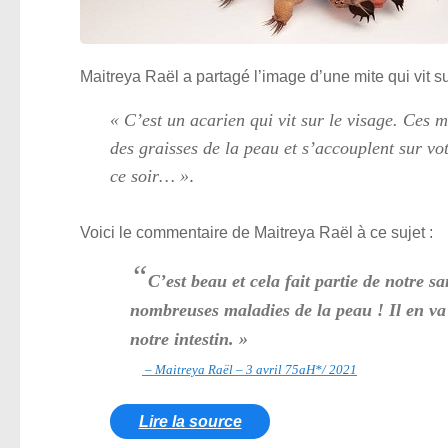
Maitreya Raël a partagé l’image d’une mite qui vit s
« C’est un acarien qui vit sur le visage. Ces 
des graisses de la peau et s’accouplent sur vo
ce soir… »
.
Voici le commentaire de Maitreya Raël à ce sujet :
“
C’est beau et cela fait partie de notre s
nombreuses maladies de la peau ! Il en va
notre intestin. »
– Maitreya Raël – 3 avril 75aH*/ 2021
Lire la source