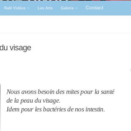
Contact
Raël Vidéos
Les Arts
Galerie
 du visage
Nous avons besoin des mites pour la santé
de la peau du visage.
Idem pour les bactéries de nos intestin.