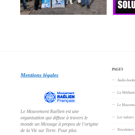
PAGES
Mentions légales
Audio-book
La Méditati
Le Mouveme
Le Mouvement Raélien est une
organisation qui diffuse à travers le
Les valeurs 
monde un Message à propos de l’origine
Newsletters
de la Vie sur Terre. Pour plus