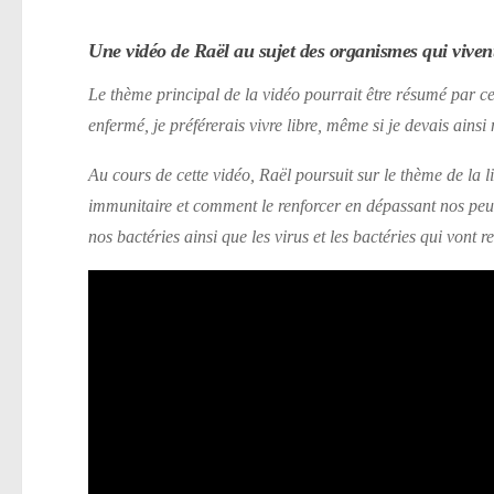
Une vidéo de Raël au sujet des organismes qui viven
Le thème principal de la vidéo pourrait être résumé par ce
enfermé, je préférerais vivre libre, même si je devais ainsi
Au cours de cette vidéo, Raël poursuit sur le thème de la li
immunitaire et comment le renforcer en dépassant nos peurs
nos bactéries ainsi que les virus et les bactéries qui vont