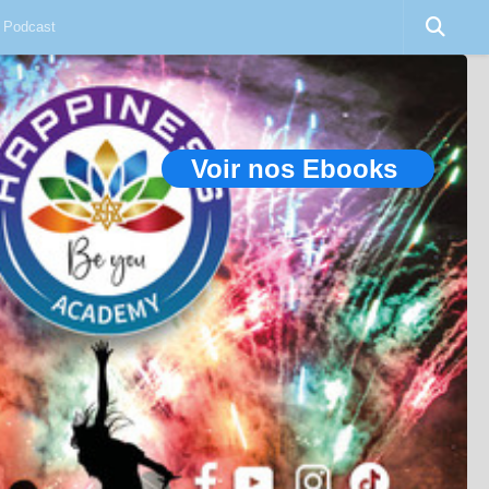
Podcast
Voir nos Ebooks