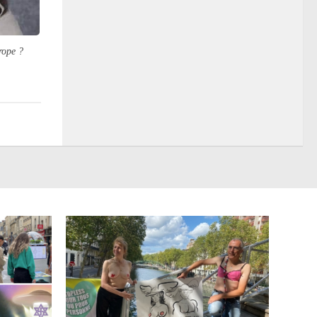
rope ?