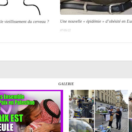
Une nouvelle
« épidémie »
d’obésité en Eu
le vieillissement du cerveau ?
07/05/22
GALERIE