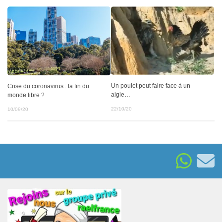
Un poulet peut faire face à un
Crise du coronavirus : la fin du
aigle…
monde libre ?
22/10/20
10/09/20