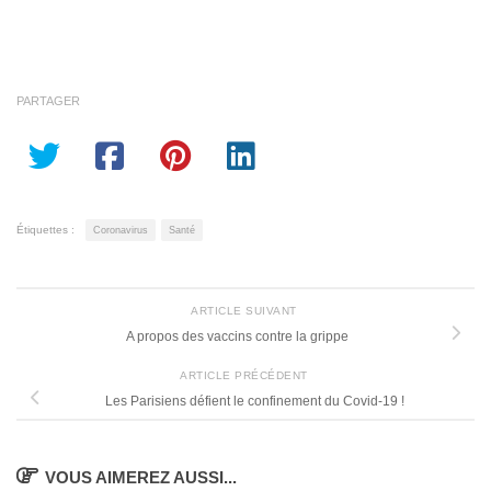
PARTAGER
Étiquettes :
Coronavirus
Santé
ARTICLE SUIVANT
A propos des vaccins contre la grippe
ARTICLE PRÉCÉDENT
Les Parisiens défient le confinement du Covid-19 !
VOUS AIMEREZ AUSSI...