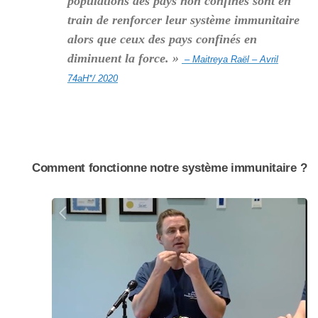
populations des pays non confinés sont en
train de renforcer leur système immunitaire
alors que ceux des pays confinés en
diminuent la force. »
– Maitreya Raël – Avril
74aH*/ 2020
Comment fonctionne notre système immunitaire ?