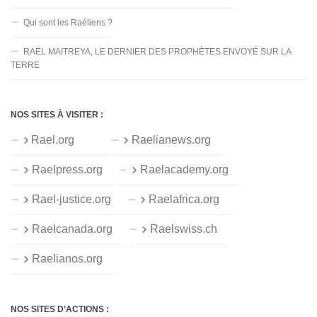
Qui sont les Raéliens ?
RAËL MAITREYA, LE DERNIER DES PROPHÈTES ENVOYÉ SUR LA
TERRE
NOS SITES À VISITER :
Rael.org
Raelianews.org
Raelpress.org
Raelacademy.org
Rael-justice.org
Raelafrica.org
Raelcanada.org
Raelswiss.ch
Raelianos.org
NOS SITES D’ACTIONS :