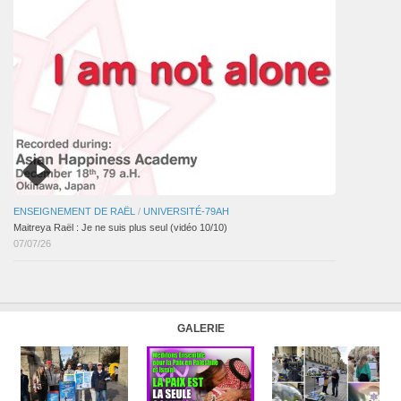
ENSEIGNEMENT DE RAËL
/
UNIVERSITÉ-79AH
Maitreya Raël : Je ne suis plus seul (vidéo 10/10)
07/07/26
GALERIE