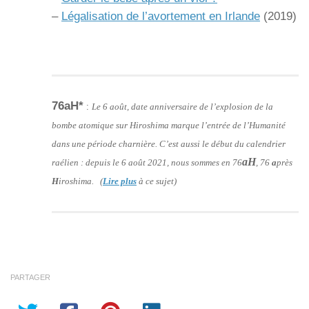
–
Légalisation de l’avortement en Irlande
(2019)
76aH*
:
Le 6 août, date anniversaire de l’explosion de la
bombe atomique sur Hiroshima marque l’entrée de l’Humanité
dans une période charnière. C’est aussi le début du calendrier
aH
raélien : depuis le 6 août 2021, nous sommes en 76
, 76
a
près
H
iroshima. (
Lire plus
à ce sujet)
PARTAGER