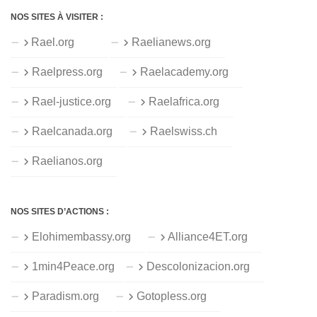
NOS SITES À VISITER :
Rael.org
Raelianews.org
Raelpress.org
Raelacademy.org
Rael-justice.org
Raelafrica.org
Raelcanada.org
Raelswiss.ch
Raelianos.org
NOS SITES D’ACTIONS :
Elohimembassy.org
Alliance4ET.org
1min4Peace.org
Descolonizacion.org
Paradism.org
Gotopless.org