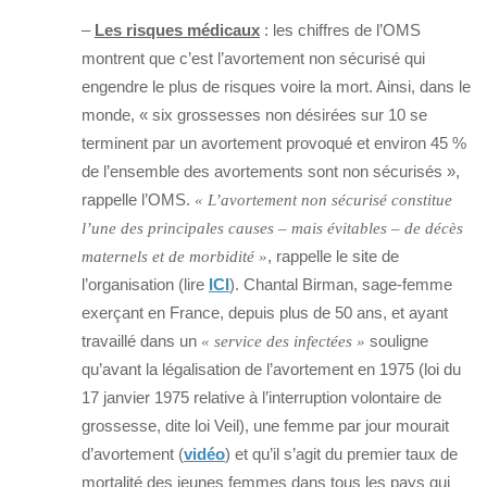
–
Les risques médicaux
: les chiffres de l’OMS
montrent que c’est l’avortement non sécurisé qui
engendre le plus de risques voire la mort. Ainsi, dans le
monde, « six grossesses non désirées sur 10 se
terminent par un avortement provoqué et environ 45 %
de l’ensemble des avortements sont non sécurisés »,
rappelle l’OMS.
« L’avortement non sécurisé constitue
l’une des principales causes – mais évitables – de décès
, rappelle le site de
maternels et de morbidité »
l’organisation (lire
ICI
). Chantal Birman, sage-femme
exerçant en France, depuis plus de 50 ans, et ayant
travaillé dans un
souligne
« service des infectées »
qu’avant la légalisation de l’avortement en 1975 (loi du
17 janvier 1975 relative à l’interruption volontaire de
grossesse, dite loi Veil), une femme par jour mourait
d’avortement (
vidéo
) et qu’il s’agit du premier taux de
mortalité des jeunes femmes dans tous les pays qui