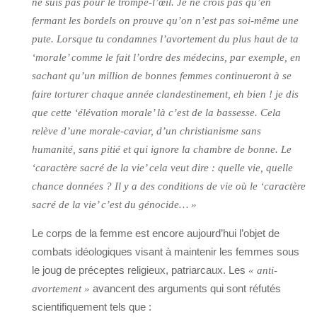
ne suis pas pour le trompe-l’œil. Je ne crois pas qu’en
fermant les bordels on prouve qu’on n’est pas soi-même une
pute. Lorsque tu condamnes l’avortement du plus haut de ta
‘morale’ comme le fait l’ordre des médecins, par exemple, en
sachant qu’un million de bonnes femmes continueront à se
faire torturer chaque année clandestinement, eh bien ! je dis
que cette ‘élévation morale’ là c’est de la bassesse. Cela
relève d’une morale-caviar, d’un christianisme sans
humanité, sans pitié et qui ignore la chambre de bonne. Le
‘caractère sacré de la vie’ cela veut dire : quelle vie, quelle
chance données ? Il y a des conditions de vie où le ‘caractère
sacré de la vie’ c’est du génocide… »
Le corps de la femme est encore aujourd’hui l’objet de
combats idéologiques visant à maintenir les femmes sous
le joug de préceptes religieux, patriarcaux. Les
« anti-
avancent des arguments qui sont réfutés
avortement »
scientifiquement tels que :