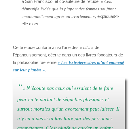
à San Francisco, et co-auteure de l’étude.
« Cela
démystifie l’idée que la plupart des femmes souffrent
, expliquait-t-
émotionnellement après un avortement »
elle alors.
Cette étude conforte ainsi l’une des
de
« clés »
l’épanouissement, décrite dans un des livres fondateurs de
la philosophie raélienne
« Les Extraterrestres m’ont emmené
.
sur leur planète »
“
« N’écoute pas ceux qui essaient de te faire
peur en te parlant de séquelles physiques et
surtout morales qu’un avortement peut laisser. Il
n’y en a pas si tu fais faire par des personnes
compétentes. C’est plutôt de garder un enfant