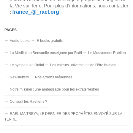
la Vie sur Terre. Pour plus d’informations, nous contacter
france_@_rael.org
:
PAGES
Audio-books
E-books gratuits
La Méditation Sensuelle enseignée par Raël
Le Mouvement Raélien
Le symbole de l’infini
Les valeurs universelles de l’être humain
Newsletters
Nos actions raéliennes
Notre mission : une ambassade pour les extraterrestres
Qui sont les Raéliens ?
RAËL MAITREYA, LE DERNIER DES PROPHÈTES ENVOYÉ SUR LA
TERRE