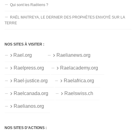
Qui sont les Raéliens ?
RAËL MAITREYA, LE DERNIER DES PROPHÈTES ENVOYÉ SUR LA
TERRE
NOS SITES À VISITER :
Rael.org
Raelianews.org
Raelpress.org
Raelacademy.org
Rael-justice.org
Raelafrica.org
Raelcanada.org
Raelswiss.ch
Raelianos.org
NOS SITES D’ACTIONS :