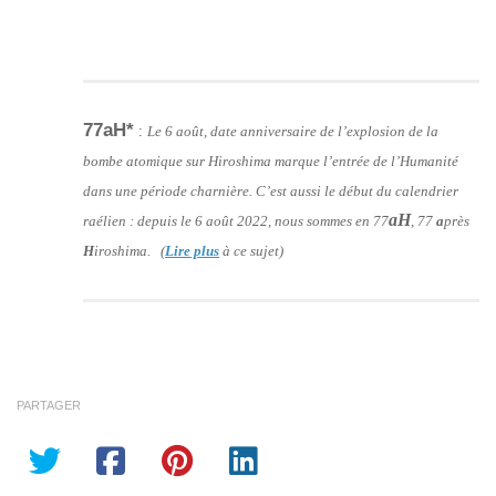
77aH*
:
Le 6 août, date anniversaire de l’explosion de la
bombe atomique sur Hiroshima marque l’entrée de l’Humanité
dans une période charnière. C’est aussi le début du calendrier
aH
raélien : depuis le 6 août 2022, nous sommes en 77
, 77
a
près
H
iroshima. (
Lire plus
à ce sujet)
PARTAGER