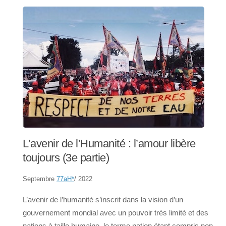
L’avenir de l’Humanité : l’amour libère
toujours (3e partie)
Septembre
77aH
*
/ 2022
L’avenir de l’humanité s’inscrit dans la vision d’un
gouvernement mondial avec un pouvoir très limité et des
nations à taille humaine, le terme nation étant compris non