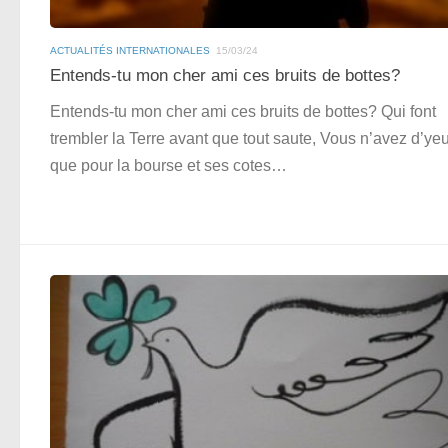
ACTUALITÉS INTERNATIONALES
15/03/24
Entends-tu mon cher ami ces bruits de bottes?
Entends-tu mon cher ami ces bruits de bottes? Qui font
trembler la Terre avant que tout saute, Vous n’avez d’ye
que pour la bourse et ses cotes…