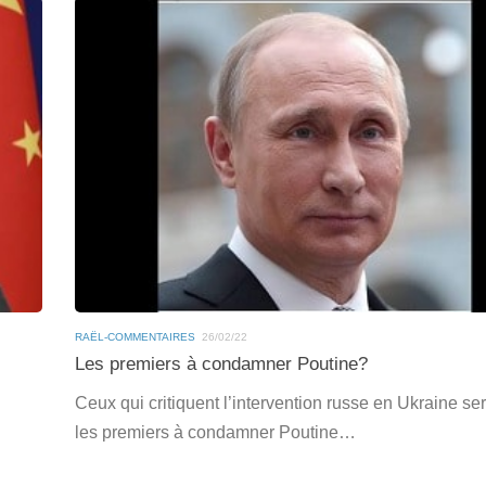
RAËL-COMMENTAIRES
26/02/22
Les premiers à condamner Poutine?
Ceux qui critiquent l’intervention russe en Ukraine se
les premiers à condamner Poutine…