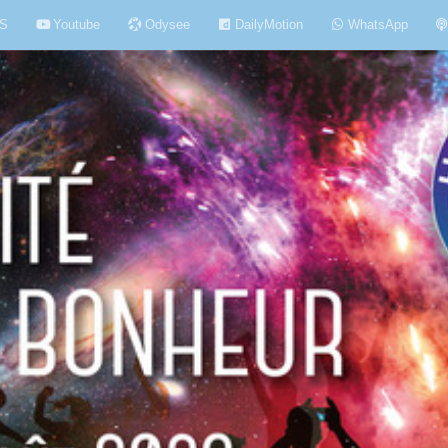
S
Youtube
Odysee
DailyMotion
WhatsApp