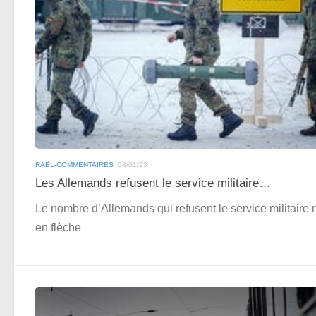
RAËL-COMMENTAIRES
08/01/23
Les Allemands refusent le service militaire…
Le nombre d’Allemands qui refusent le service militaire
en flèche