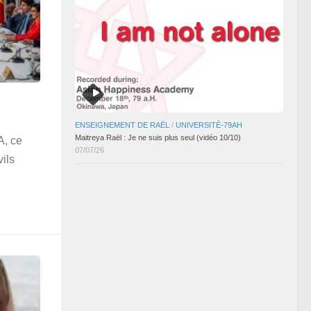
ENSEIGNEMENT DE RAËL
/
UNIVERSITÉ-79AH
Maitreya Raël : Je ne suis plus seul (vidéo 10/10)
A, ce
07/07/26
ils