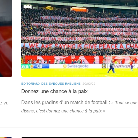
ÉDITORIAUX DES ÉVÊQUES RAÉLIENS
20/03/22
Donnez une chance à la paix
Dans les gradins d’un match de football :
« Tout ce que
re vu
disons, c’est donnez une chance à la paix »