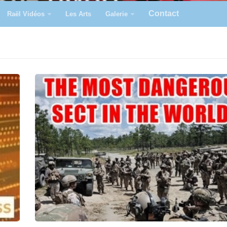
Contact
Raël Vidéos
Les Arts
Galerie