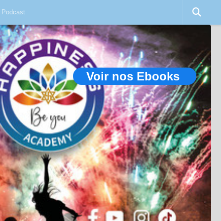
Podcast
Voir nos Ebooks