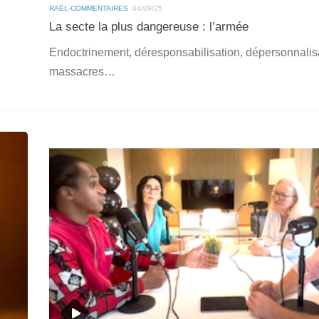
RAËL-COMMENTAIRES
04/09/25
La secte la plus dangereuse : l’armée
Endoctrinement, déresponsabilisation, dépersonnalis
massacres…