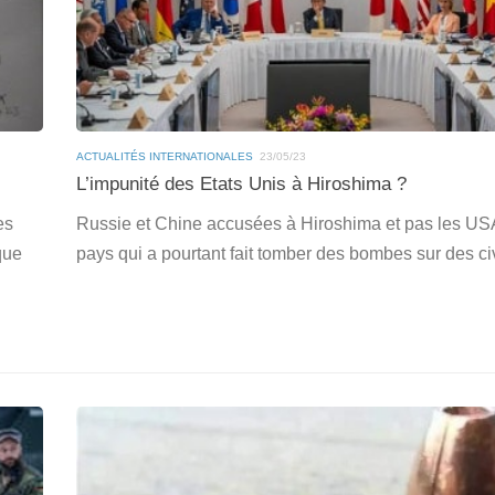
ACTUALITÉS INTERNATIONALES
23/05/23
L’impunité des Etats Unis à Hiroshima ?
es
Russie et Chine accusées à Hiroshima et pas les US
que
pays qui a pourtant fait tomber des bombes sur des civ