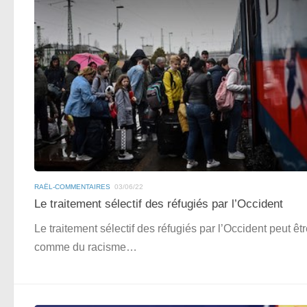
RAËL-COMMENTAIRES
03/06/22
Le traitement sélectif des réfugiés par l’Occident
Le traitement sélectif des réfugiés par l’Occident peut êt
comme du racisme…