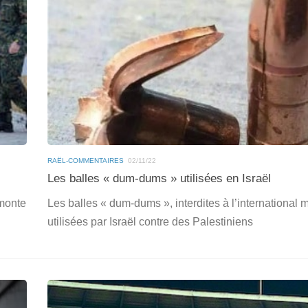
RAËL-COMMENTAIRES
02/11/22
Les balles « dum-dums » utilisées en Israël
 monte
Les balles « dum-dums », interdites à l’international 
utilisées par Israël contre des Palestiniens