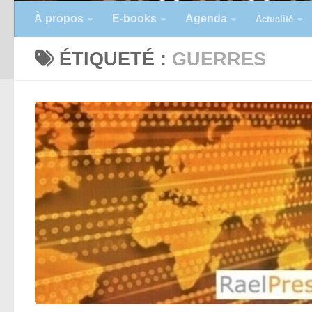
À propos
E-books
Agenda
Actualité
ÉTIQUETÉ :
GUERRES