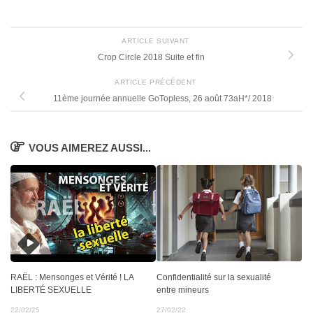
ARTICLE SUIVANT
Crop Circle 2018 Suite et fin
ARTICLE PRÉCÉDENT
11ème journée annuelle GoTopless, 26 août 73aH*/ 2018
VOUS AIMEREZ AUSSI...
Confidentialité sur la sexualité
RAËL : Mensonges et Vérité ! LA
entre mineurs
LIBERTÉ SEXUELLE
27/02/22
22/02/25