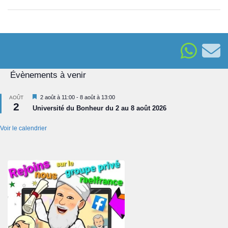
Évènements à venir
Mis
2 août à 11:00
-
8 août à 13:00
AOÛT
2
en
Université du Bonheur du 2 au 8 août 2026
avant
Voir le calendrier