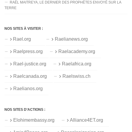
RAËL MAITREYA, LE DERNIER DES PROPHÈTES ENVOYÉ SUR LA
TERRE
NOS SITES À VISITER :
Rael.org
Raelianews.org
Raelpress.org
Raelacademy.org
Rael-justice.org
Raelafrica.org
Raelcanada.org
Raelswiss.ch
Raelianos.org
NOS SITES D’ACTIONS :
Elohimembassy.org
Alliance4ET.org