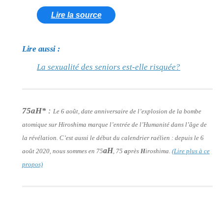
Lire la source
Lire aussi :
La sexualité des seniors est-elle risquée?
75aH*
:
Le 6 août, date anniversaire de l’explosion de la bombe
atomique sur Hiroshima marque l’entrée de l’Humanité dans l’âge de
la révélation. C’est aussi le début du calendrier raélien : depuis le 6
aH
août 2020, nous sommes en 75
, 75
a
près
H
iroshima.
(Lire plus à ce
propos)