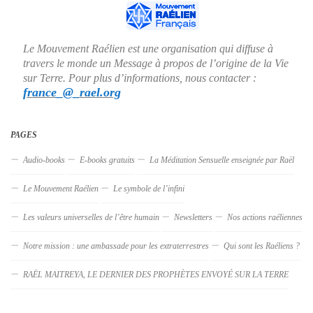
Le Mouvement Raélien est une organisation qui diffuse à
travers le monde un Message à propos de l’origine de la Vie
sur Terre. Pour plus d’informations, nous contacter :
france_@_rael.org
PAGES
Audio-books
E-books gratuits
La Méditation Sensuelle enseignée par Raël
Le Mouvement Raélien
Le symbole de l’infini
Les valeurs universelles de l’être humain
Newsletters
Nos actions raéliennes
Notre mission : une ambassade pour les extraterrestres
Qui sont les Raéliens ?
RAËL MAITREYA, LE DERNIER DES PROPHÈTES ENVOYÉ SUR LA TERRE