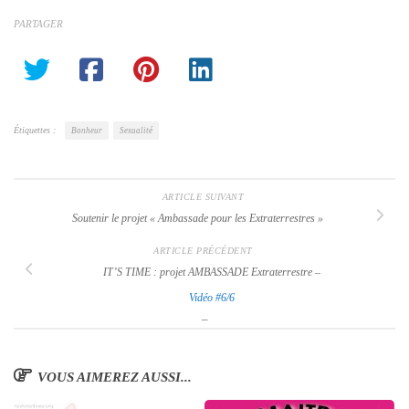
PARTAGER
Étiquettes :
Bonheur
Sexualité
ARTICLE SUIVANT
Soutenir le projet
« Ambassade pour les Extraterrestres »
ARTICLE PRÉCÉDENT
IT’S TIME : projet AMBASSADE Extraterrestre –
Vidéo #6/6
–
VOUS AIMEREZ AUSSI...