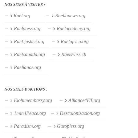
NOS SITES À VISITER :
Rael.org
Raelianews.org
Raelpress.org
Raelacademy.org
Rael-justice.org
Raelafrica.org
Raelcanada.org
Raelswiss.ch
Raelianos.org
NOS SITES D’ACTIONS :
Elohimembassy.org
Alliance4ET.org
1min4Peace.org
Descolonizacion.org
Paradism.org
Gotopless.org