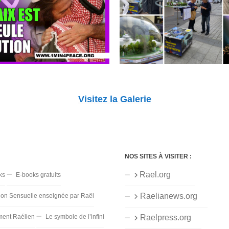
Visitez la Galerie
NOS SITES À VISITER :
Rael.org
ks
E-books gratuits
Raelianews.org
ion Sensuelle enseignée par Raël
ent Raélien
Le symbole de l’infini
Raelpress.org