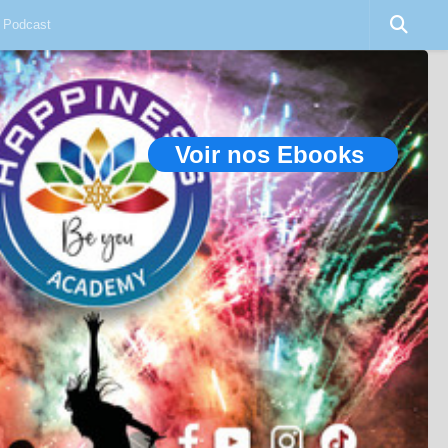
Podcast
Voir nos Ebooks