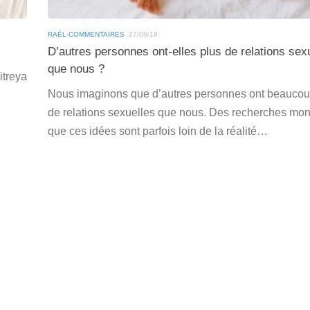
RAËL-COMMENTAIRES
27/08/18
D’autres personnes ont-elles plus de relations sex
que nous ?
itreya
Nous imaginons que d’autres personnes ont beaucou
de relations sexuelles que nous. Des recherches mon
que ces idées sont parfois loin de la réalité…