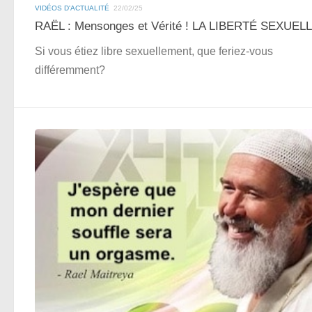
VIDÉOS D'ACTUALITÉ
22/02/25
RAËL : Mensonges et Vérité ! LA LIBERTÉ SEXUEL
Si vous étiez libre sexuellement, que feriez-vous
différemment?