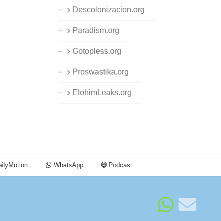
Descolonizacion.org
Paradism.org
Gotopless.org
Proswastika.org
ElohimLeaks.org
ilyMotion
WhatsApp
Podcast