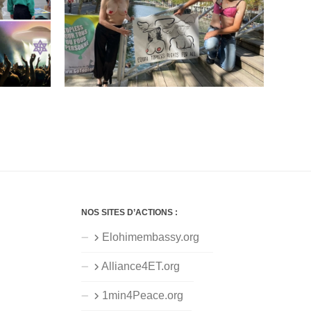
NOS SITES D’ACTIONS :
Elohimembassy.org
Alliance4ET.org
1min4Peace.org