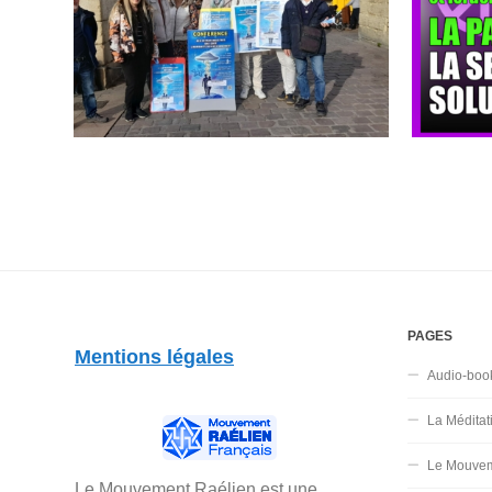
PAGES
Mentions légales
Audio-boo
La Méditat
Le Mouvem
Le Mouvement Raélien est une