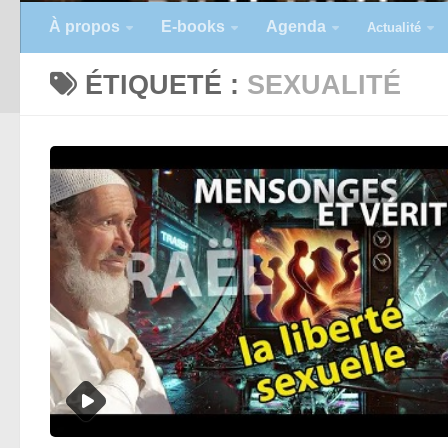
À propos
E-books
Agenda
Actualité
ÉTIQUETÉ :
SEXUALITÉ