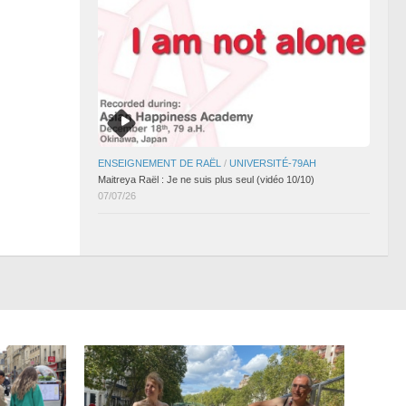
ENSEIGNEMENT DE RAËL
/
UNIVERSITÉ-79AH
Maitreya Raël : Je ne suis plus seul (vidéo 10/10)
07/07/26