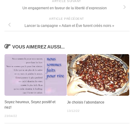
ARTICLE SUIVANT
Un engagement en faveur de la liberté d’expression
ARTICLE PRÉCÉDENT
Lancer la campagne « Adam et Ève furent créés noirs »
VOUS AIMEREZ AUSSI...
Soyez heureux, Soyez positif et
Je choisis l’abondance
riez!
13/12/22
23/04/22