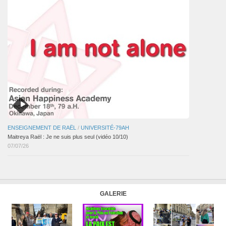
ENSEIGNEMENT DE RAËL
/
UNIVERSITÉ-79AH
Maitreya Raël : Je ne suis plus seul (vidéo 10/10)
07/07/26
GALERIE