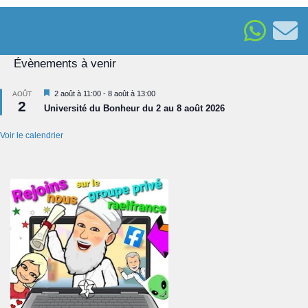
Évènements à venir
Mis
2 août à 11:00
-
8 août à 13:00
AOÛT
2
en
Université du Bonheur du 2 au 8 août 2026
avant
Voir le calendrier