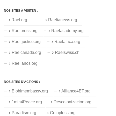
NOS SITES À VISITER :
Rael.org
Raelianews.org
Raelpress.org
Raelacademy.org
Rael-justice.org
Raelafrica.org
Raelcanada.org
Raelswiss.ch
Raelianos.org
NOS SITES D’ACTIONS :
Elohimembassy.org
Alliance4ET.org
1min4Peace.org
Descolonizacion.org
Paradism.org
Gotopless.org