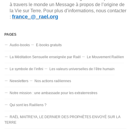
à travers le monde un Message à propos de l’origine de
la Vie sur Terre. Pour plus d’informations, nous contacter
france_@_rael.org
:
PAGES
Audio-books
E-books gratuits
La Méditation Sensuelle enseignée par Raël
Le Mouvement Raélien
Le symbole de l’infini
Les valeurs universelles de l’être humain
Newsletters
Nos actions raéliennes
Notre mission : une ambassade pour les extraterrestres
Qui sont les Raéliens ?
RAËL MAITREYA, LE DERNIER DES PROPHÈTES ENVOYÉ SUR LA
TERRE