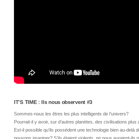
IT’S TIME : Ils nous observent #3
Sommes-nous les êtres les plus intelligents de l’univers?
Pourrait-il y avoir, sur d’autres planètes, des civilisations plu
Est-il possible qu’ils possèdent une technologie bien au-delà 
pouvons imaginer? S’ils étaient violents, ne nous auraient-ils