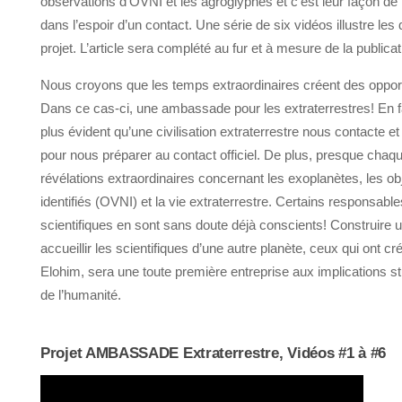
observations d’OVNI et les agroglyphes et c’est leur façon de 
dans l’espoir d’un contact. Une série de six vidéos illustre les
projet. L’article sera complété au fur et à mesure de la publica
Nous croyons que les temps extraordinaires créent des opport
Dans ce cas-ci, une ambassade pour les extraterrestres! En fai
plus évident qu’une civilisation extraterrestre nous contacte e
pour nous préparer au contact officiel. De plus, presque chaqu
révélations extraordinaires concernant les exoplanètes, les ob
identifiés (OVNI) et la vie extraterrestre. Certains responsa
scientifiques en sont sans doute déjà conscients! Construir
accueillir les scientifiques d’une autre planète, ceux qui ont cré
Elohim, sera une toute première entreprise aux implications st
de l’humanité.
Projet AMBASSADE Extraterrestre, Vidéos #1 à #6