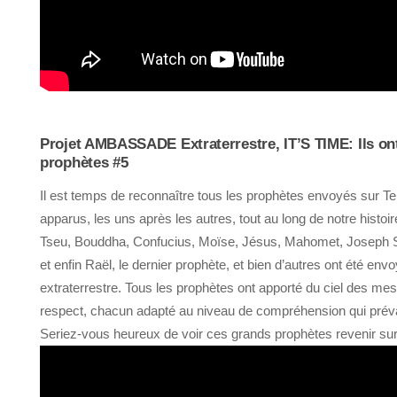
Projet AMBASSADE Extraterrestre, IT’S TIME: Ils on
prophètes #5
Il est temps de reconnaître tous les prophètes envoyés sur T
apparus, les uns après les autres, tout au long de notre histoi
Tseu, Bouddha, Confucius, Moïse, Jésus, Mahomet, Joseph
et enfin Raël, le dernier prophète, et bien d’autres ont été envo
extraterrestre. Tous les prophètes ont apporté du ciel des m
respect, chacun adapté au niveau de compréhension qui préval
Seriez-vous heureux de voir ces grands prophètes revenir sur