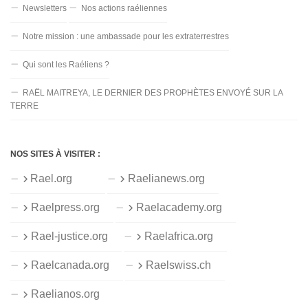
Newsletters
Nos actions raéliennes
Notre mission : une ambassade pour les extraterrestres
Qui sont les Raéliens ?
RAËL MAITREYA, LE DERNIER DES PROPHÈTES ENVOYÉ SUR LA
TERRE
NOS SITES À VISITER :
Rael.org
Raelianews.org
Raelpress.org
Raelacademy.org
Rael-justice.org
Raelafrica.org
Raelcanada.org
Raelswiss.ch
Raelianos.org