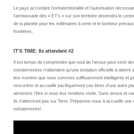
Le pays accordant l’extraterritorialité et l’autorisation nécessa
l’ambassade des « ET’s » sur son territoire deviendra le centre 
de la planète pour les millénaires à venir et le bonheur prévaud
frontières.
IT’S TIME: Ils attendent #2
Il est temps de comprendre que seul de l’amour peut venir des
extraterrestres n’attendent qu’une invitation officielle à atterr
leur montrer que nous sommes suffisamment intelligents et pa
rencontrer et accueillir pacifiquement ces êtres d’une autre 
aimerions l’être si nous leur rendions visite. Sans amour et sa
ils n’atterriront pas sur Terre. Préparons-nous à accueillir une c
extraterrestre!