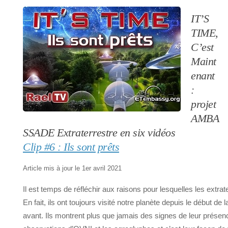
IT’S
TIME,
C’est
Maint
enant
:
projet
AMBA
SSADE Extraterrestre en six vidéos
Clip #6 : Ils sont prêts
Article mis à jour le 1er avril 2021
Il est temps de réfléchir aux raisons pour lesquelles les extrat
En fait, ils ont toujours visité notre planète depuis le début de
avant. Ils montrent plus que jamais des signes de leur présenc