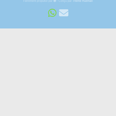
Fièrement propulsé par
- Conçu par
Thème Hueman