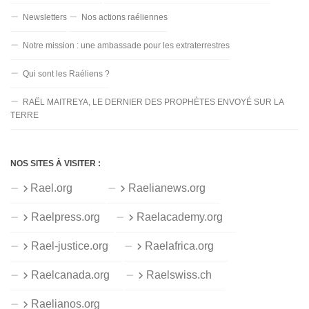
Newsletters
Nos actions raéliennes
Notre mission : une ambassade pour les extraterrestres
Qui sont les Raéliens ?
RAËL MAITREYA, LE DERNIER DES PROPHÈTES ENVOYÉ SUR LA
TERRE
NOS SITES À VISITER :
Rael.org
Raelianews.org
Raelpress.org
Raelacademy.org
Rael-justice.org
Raelafrica.org
Raelcanada.org
Raelswiss.ch
Raelianos.org