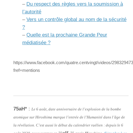
–
Du respect des règles vers la soumission à
l’autorité
–
Vers un contrôle global au nom de la sécurité
?
–
Quelle est la prochaine Grande Peur
médiatisée ?
https://www.facebook.com/quatre.centvingt/videos/29832947
fref=mentions
75aH*
:
Le 6 août, date anniversaire de l’explosion de la bombe
atomique sur Hiroshima marque l’entrée de l’Humanité dans l’âge de
la révélation. C’est aussi le début du calendrier raélien : depuis le 6
aH