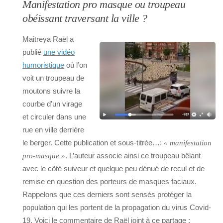
Manifestation pro masque ou troupeau
obéissant traversant la ville ?
Maitreya Raël a
publié
une vidéo
humoristique
où l’on
voit un troupeau de
moutons suivre la
courbe d’un virage
et circuler dans une
rue en ville derrière
le berger. Cette publication et sous-titrée…:
« manifestation
. L’auteur associe ainsi ce troupeau bêlant
pro-masque »
avec le côté suiveur et quelque peu dénué de recul et de
remise en question des porteurs de masques faciaux.
Rappelons que ces derniers sont sensés protéger la
population qui les portent de la propagation du virus Covid-
19. Voici le commentaire de Raël joint à ce partage :