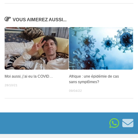
VOUS AIMEREZ AUSSI...
Moi aussi, j’ai eu la COVID…
Afrique : une épidémie de cas
sans symptômes?
28/10/21
09/04/22