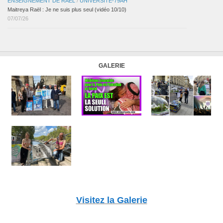
ENSEIGNEMENT DE RAËL
/
UNIVERSITÉ-79AH
Maitreya Raël : Je ne suis plus seul (vidéo 10/10)
07/07/26
GALERIE
Visitez la Galerie