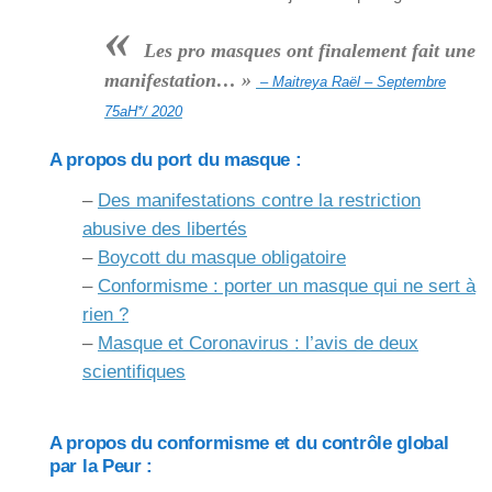
«
Les pro masques ont finalement fait une
manifestation… »
– Maitreya Raël – Septembre
75aH*/ 2020
A propos du port du masque :
–
Des manifestations contre la restriction
abusive des libertés
–
Boycott du masque obligatoire
–
Conformisme : porter un masque qui ne sert à
rien ?
–
Masque et Coronavirus : l’avis de deux
scientifiques
A propos du conformisme et du contrôle global
par la Peur :