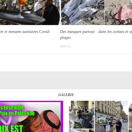
re et mesures sanitaires Covid-
Des masques partout : dans les océans et su
plages
08/07/22
GALERIE