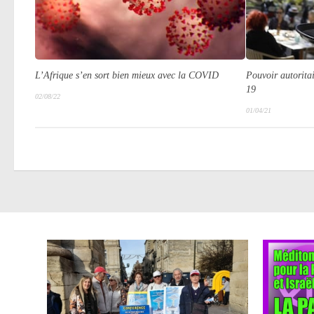
Pouvoir autoritai
L’Afrique s’en sort bien mieux avec la COVID
19
02/08/22
01/04/21