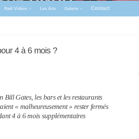
Contact
Raël Vidéos
Les Arts
Galerie
pour 4 à 6 mois ?
n Bill Gates, les bars et les restaurants
aient « malheureusement » rester fermés
ant 4 à 6 mois supplémentaires