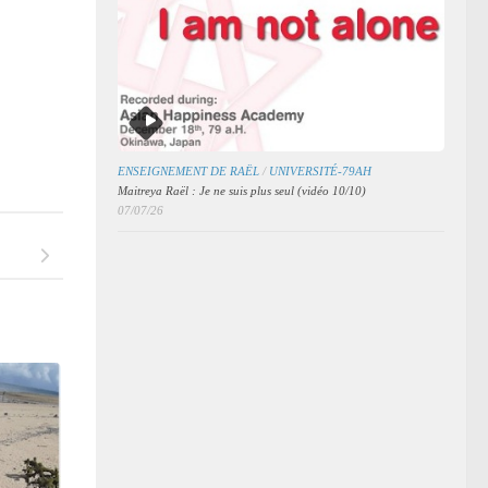
ENSEIGNEMENT DE RAËL
/
UNIVERSITÉ-79AH
Maitreya Raël : Je ne suis plus seul (vidéo 10/10)
07/07/26