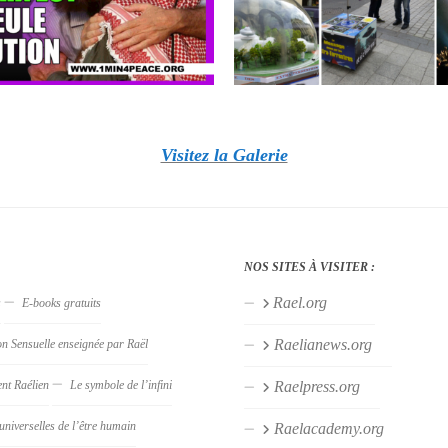
Visitez la Galerie
NOS SITES À VISITER :
Rael.org
s
E-books gratuits
Raelianews.org
on Sensuelle enseignée par Raël
nt Raélien
Le symbole de l’infini
Raelpress.org
universelles de l’être humain
Raelacademy.org