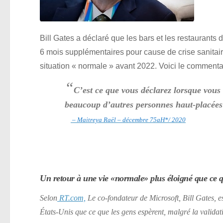
Bill Gates a déclaré que les bars et les restaurant
6 mois supplémentaires pour cause de crise sanitaire.
situation « normale » avant 2022. Voici le commentai
“
C’est ce que vous déclarez lorsque vou
beaucoup d’autres personnes haut-placé
– Maitreya Raël – décembre 75aH*/ 2020
Un retour à une vie
«normale»
plus éloigné que ce q
Selon
RT.com,
Le co-fondateur de Microsoft, Bill Gates, e
États-Unis que ce que les gens espèrent, malgré la validat