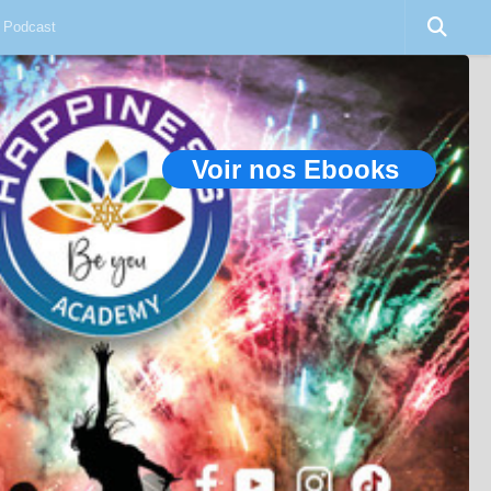
Podcast
Voir nos Ebooks