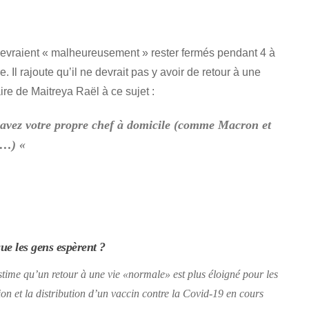
s devraient « malheureusement » rester fermés pendant 4 à
 Il rajoute qu’il ne devrait pas y avoir de retour à une
re de Maitreya Raël à ce sujet :
s avez votre propre chef à domicile (comme Macron et
es…) «
ue les gens espèrent ?
stime qu’un retour à une vie
«normale»
est plus éloigné pour les
ion et la distribution d’un vaccin contre la Covid-19 en cours