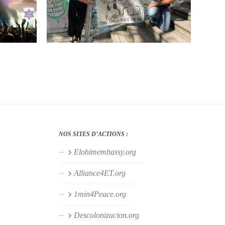
NOS SITES D’ACTIONS :
Elohimembassy.org
Alliance4ET.org
1min4Peace.org
Descolonizacion.org