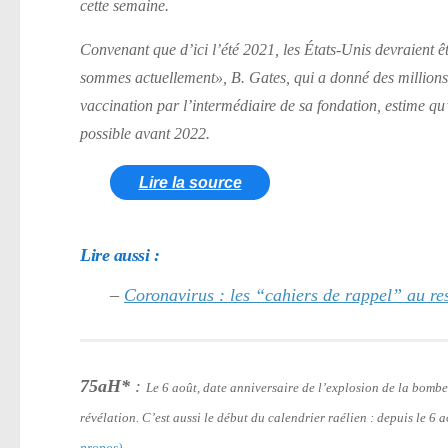
cette semaine.
Convenant que d’ici l’été 2021, les États-Unis devraient ê
sommes actuellement»
, B. Gates, qui a donné des million
vaccination par l’intermédiaire de sa fondation, estime q
possible avant 2022.
Lire la source
Lire aussi :
–
Coronavirus : les “cahiers de rappel” au r
75aH*
:
Le 6 août, date anniversaire de l’explosion de la bomb
révélation. C’est aussi le début du calendrier raélien : depuis le 6
propos)