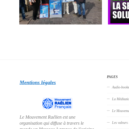
PAGES
Mentions légales
Audio-book
La Méditati
Le Mouveme
Le Mouvement Raélien est une
organisation qui diffuse à travers le
Les valeurs 