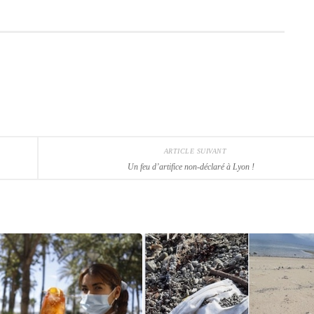
ARTICLE SUIVANT
Un feu d’artifice non-déclaré à Lyon !