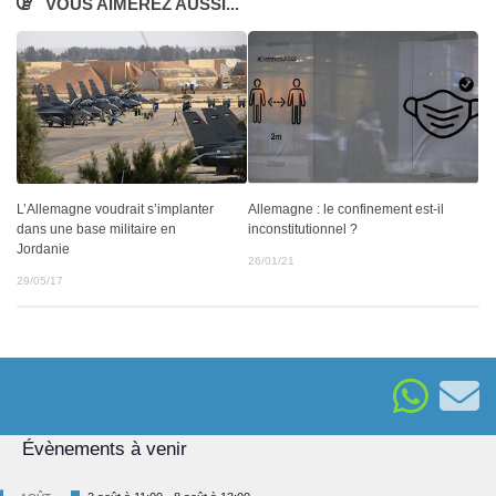
VOUS AIMEREZ AUSSI...
Allemagne : le confinement est-il
L’Allemagne voudrait s’implanter
inconstitutionnel ?
dans une base militaire en
Jordanie
26/01/21
29/05/17
Évènements à venir