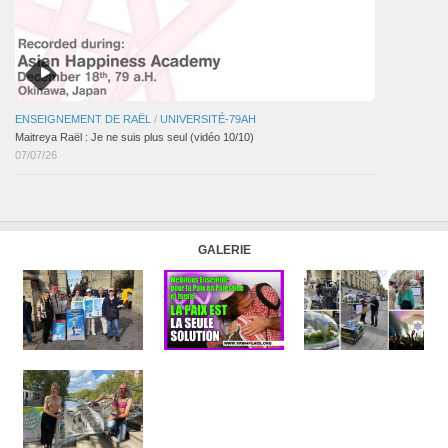
ENSEIGNEMENT DE RAËL
/
UNIVERSITÉ-79AH
Maitreya Raël : Je ne suis plus seul (vidéo 10/10)
07/07/26
GALERIE