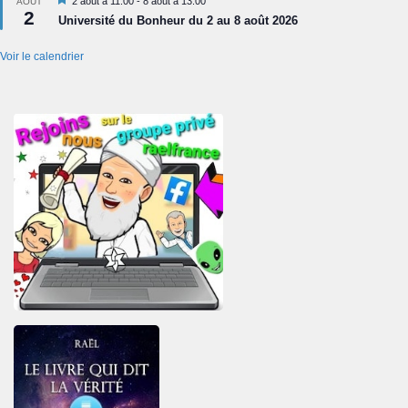
Mis
2 août à 11:00
-
8 août à 13:00
AOÛT
2
en
Université du Bonheur du 2 au 8 août 2026
avant
Voir le calendrier