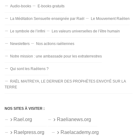
Audio-books
E-books gratuits
La Méditation Sensuelle enseignée par Raël
Le Mouvement Raélien
Le symbole de l’infini
Les valeurs universelles de l’être humain
Newsletters
Nos actions raéliennes
Notre mission : une ambassade pour les extraterrestres
Qui sont les Raéliens ?
RAËL MAITREYA, LE DERNIER DES PROPHÈTES ENVOYÉ SUR LA
TERRE
NOS SITES À VISITER :
Rael.org
Raelianews.org
Raelpress.org
Raelacademy.org