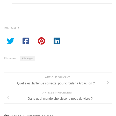
PARTAGER
Étiquettes :
Allemagne
ARTICLE SUIVANT
Quelle est la ‘tenue correcte’ pour circuler à Arcachon ?
ARTICLE PRÉCÉDENT
Dans quel monde choisissons-nous de vivre ?