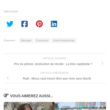
PARTAGER
Étiquettes :
Allemagne
Coronavirus
Liberté fondamentale
ARTICLE SUIVANT
Prix du pétrole, destruction de récolte : La folie capitaliste ?
ARTICLE PRÉCÉDENT
Raël : Mieux vaut mourir libre que vivre sans liberté
VOUS AIMEREZ AUSSI...