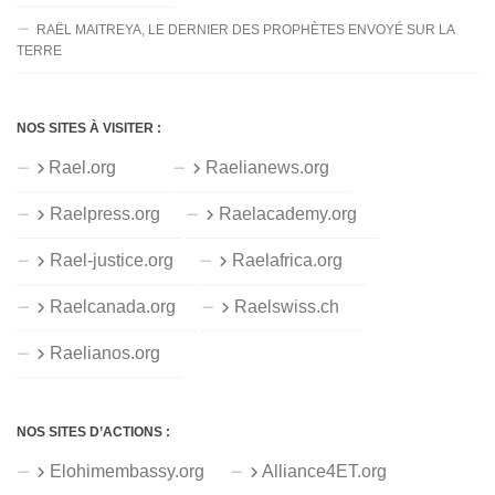
RAËL MAITREYA, LE DERNIER DES PROPHÈTES ENVOYÉ SUR LA
TERRE
NOS SITES À VISITER :
Rael.org
Raelianews.org
Raelpress.org
Raelacademy.org
Rael-justice.org
Raelafrica.org
Raelcanada.org
Raelswiss.ch
Raelianos.org
NOS SITES D’ACTIONS :
Elohimembassy.org
Alliance4ET.org