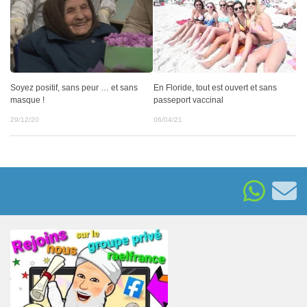
Soyez positif, sans peur … et sans
En Floride, tout est ouvert et sans
masque !
passeport vaccinal
29/12/20
06/04/21