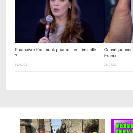
Poursuivre Facebook pour action criminelle
Conséquences d
?
France
31/01/21
16/04/21