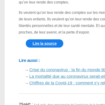
qu’on leur rende des comptes.
Ils veulent qu’on leur rende des comptes sur les moi
de leurs enfants. Ils veulent qu’on leur rende des co
libertés personnelles et de leur santé mentale. Et a
proches, de leur avenir, et la perte d’espoir.
Lire la source
Lire aussi :
–
Crise du coronavirus : la fin du monde li
–
La mortalité due au coronavirus serait-ell
–
Chiffres de la Covid-19 : comment s’y re
75aH*
:
Le 6 août, date anniversaire de l’explosion de la bomb