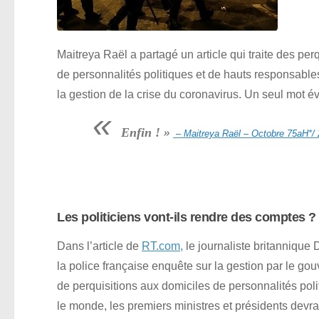
Maitreya Raël a partagé un article qui traite des per
de personnalités politiques et de hauts responsable
la gestion de la crise du coronavirus. Un seul mot é
«
Enfin ! »
– Maitreya Raël – Octobre 75aH*/
Les politiciens vont-ils rendre des comptes ?
Dans l’article de
RT.com,
le journaliste britannique
la police française enquête sur la gestion par le go
de perquisitions aux domiciles de personnalités poli
le monde, les premiers ministres et présidents devr