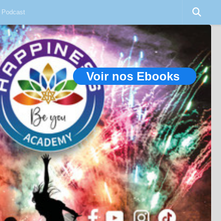
Podcast
Voir nos Ebooks