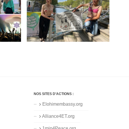
NOS SITES D’ACTIONS :
Elohimembassy.org
Alliance4ET.org
1min4Peace.org