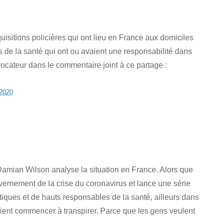
quisitions policières qui ont lieu en France aux domiciles
s de la santé qui ont ou avaient une responsabilité dans
vocateur dans le commentaire joint à ce partage :
 2020
 Damian Wilson analyse la situation en France. Alors que
uvernement de la crise du coronavirus et lance une série
tiques et de hauts responsables de la santé, ailleurs dans
aient commencer à transpirer. Parce que les gens veulent