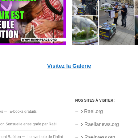
Visitez la Galerie
NOS SITES À VISITER :
Rael.org
ks
E-books gratuits
Raelianews.org
ion Sensuelle enseignée par Raël
ent Raélien
Le symbole de l’infini
Raelpress.org