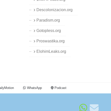
Descolonizacion.org
Paradism.org
Gotopless.org
Proswastika.org
ElohimLeaks.org
ilyMotion
WhatsApp
Podcast