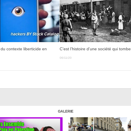
u contexte liberticide en
C’est l’histoire d’une société qui tom
06/11/20
GALERIE