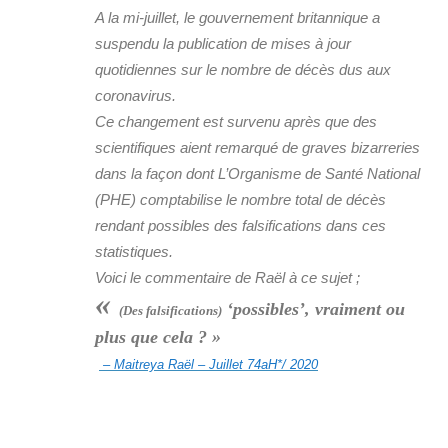
A la mi-juillet, le gouvernement britannique a
suspendu la publication de mises à jour
quotidiennes sur le nombre de décès dus aux
coronavirus.
Ce changement est survenu après que des
scientifiques aient remarqué de graves bizarreries
dans la façon dont L’Organisme de Santé National
(PHE) comptabilise le nombre total de décès
rendant possibles des falsifications dans ces
statistiques.
Voici le commentaire de Raël à ce sujet ;
«
‘possibles’, vraiment ou
(Des falsifications)
plus que cela ? »
– Maitreya Raël – Juillet 74aH*/ 2020