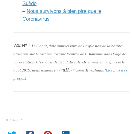
Suède
–
Nous survivons à bien pire que le
Coronavirus
74aH*
:
Le 6 août, date anniversaire de l’explosion de la bombe
atomique sur Hiroshima marque l’entrée de l’Humanité dans l’âge de
la révélation. C’est aussi le début du calendrier raélien : depuis le 6
aH
août 2019, nous sommes en 74
, 74
a
près
H
iroshima.
(Lire plus à ce
propos)
PARTAGER