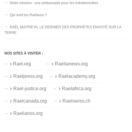
Notre mission : une ambassade pour les extraterrestres
Qui sont les Raéliens ?
RAËL MAITREYA, LE DERNIER DES PROPHÈTES ENVOYÉ SUR LA
TERRE
NOS SITES À VISITER :
Rael.org
Raelianews.org
Raelpress.org
Raelacademy.org
Rael-justice.org
Raelafrica.org
Raelcanada.org
Raelswiss.ch
Raelianos.org