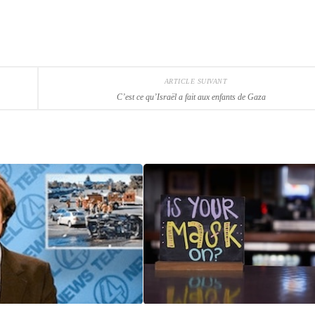
ARTICLE SUIVANT
C’est ce qu’Israël a fait aux enfants de Gaza