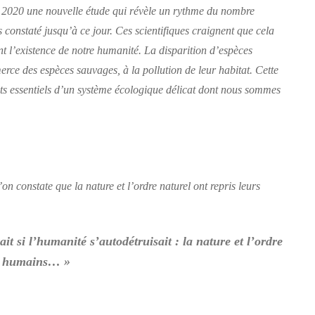
n 2020 une nouvelle étude qui révèle un rythme du nombre
 constaté jusqu’à ce jour. Ces scientifiques craignent que cela
 l’existence de notre humanité. La disparition d’espèces
erce des espèces sauvages, à la pollution de leur habitat. Cette
s essentiels d’un système écologique délicat dont nous sommes
n constate que la nature et l’ordre naturel ont repris leurs
ait si l’humanité s’autodétruisait : la nature et l’ordre
es humains… »