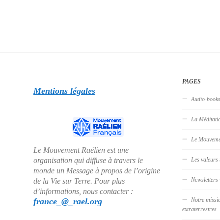
PAGES
Mentions légales
Audio-book
La Méditati
Le Mouveme
Le Mouvement Raélien est une
organisation qui diffuse à travers le
Les valeurs 
monde un Message à propos de l’origine
Newsletters
de la Vie sur Terre. Pour plus
d’informations, nous contacter :
france_@_rael.org
Notre missi
extraterrestres