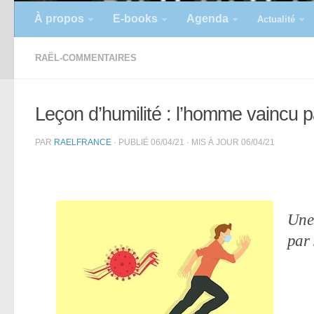
À propos
E-books
Agenda
Actualité
RAËL-COMMENTAIRES
Leçon d’humilité : l’homme vaincu p
PAR
RAELFRANCE
· PUBLIÉ
06/04/21
· MIS À JOUR
06/04/21
Une 
par 