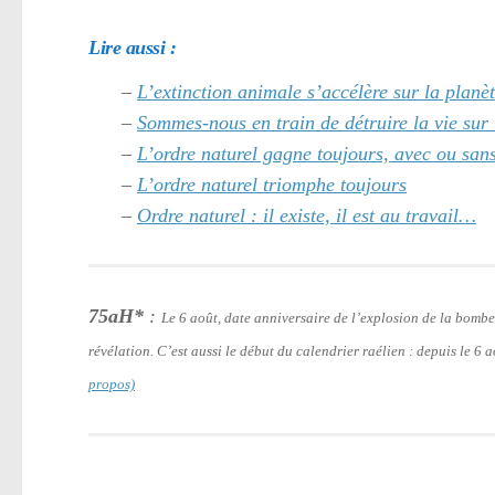
Lire aussi :
–
L’extinction animale s’accélère sur la planè
–
Sommes-nous en train de détruire la vie sur 
–
L’ordre naturel gagne toujours, avec ou san
–
L’ordre naturel triomphe toujours
–
Ordre naturel : il existe, il est au travail…
75aH*
:
Le 6 août, date anniversaire de l’explosion de la bomb
révélation. C’est aussi le début du calendrier raélien : depuis le 6
propos)