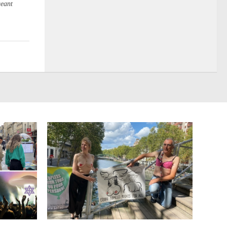
geant