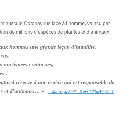
n minuscule Coronavirus face à l’homme, vaincu par
ction de millions d’espèces de plantes et d’animaux :
er aux hommes une grande leçon d’humilité.
ncus,
s nucléaires : vaincues,
es !
naturel réserve à une espèce qui est responsable de
ntes et d’animaux… »
– Maitreya Raël – 6 avril 75aH*/ 2021