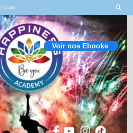
Podcast
Voir nos Ebooks