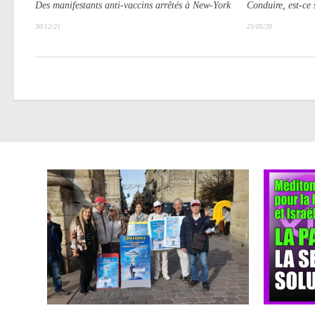
Des manifestants anti-vaccins arrêtés à New-York
Conduire, est-ce 
30/12/21
21/05/20