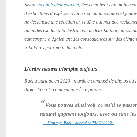
Selon
Technologiemedia.net
, des chercheurs ont publié e
d’extinctions d’espèces vivantes en augmentation et jamais
ne déclenche une réaction en chaîne qui menace réellement
animales est due à la destruction de leur habitat, au comm
catastrophe a également des conséquences sur des élément
tributaires pour notre bien-être.
L’ordre naturel triomphe toujours
Raël a partagé en 2020 un article composé de photos où l’o
droits. Voici le commentaire à ce propos :
“
Vous pouvez ainsi voir ce qu’il se passer
naturel gagnent toujours, avec ou sans l
– Maitreya Raël – décembre 75aH*/ 2021