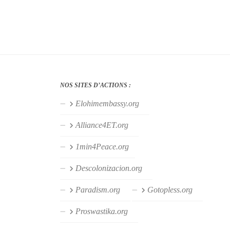
NOS SITES D’ACTIONS :
Elohimembassy.org
Alliance4ET.org
1min4Peace.org
Descolonizacion.org
Paradism.org
Gotopless.org
Proswastika.org