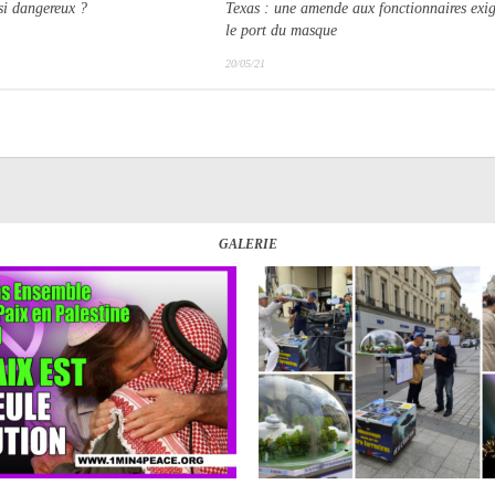
si dangereux ?
Texas : une amende aux fonctionnaires exi
le port du masque
20/05/21
GALERIE