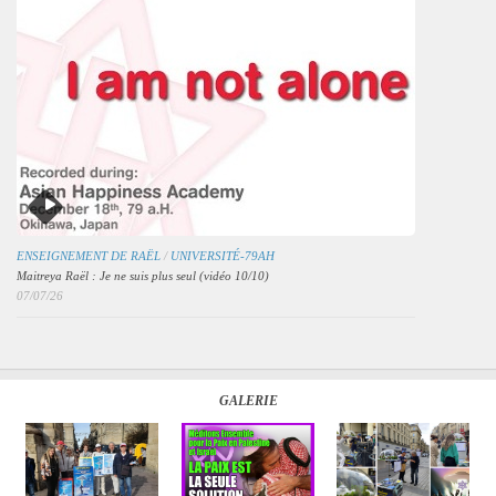
ENSEIGNEMENT DE RAËL
/
UNIVERSITÉ-79AH
Maitreya Raël : Je ne suis plus seul (vidéo 10/10)
07/07/26
GALERIE