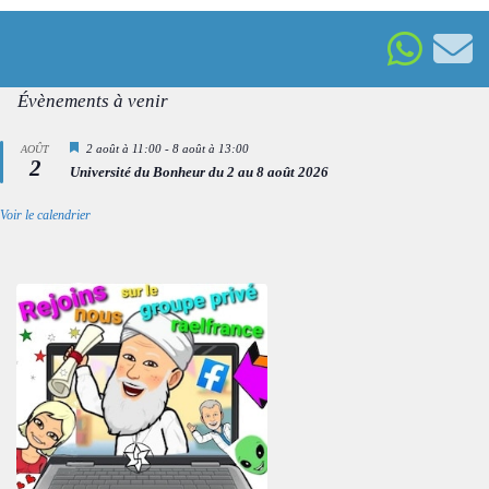
Évènements à venir
Mis
2 août à 11:00
-
8 août à 13:00
AOÛT
2
en
Université du Bonheur du 2 au 8 août 2026
avant
Voir le calendrier