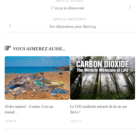
ARTICLE SUIVANT
C’est ça la démocratie
ARTICLE PRÉCÉDENT
Des illustrations pour Rael.org
VOUS AIMEREZ AUSSI...
Le CO2 molécule miracle de la vie sur
Ordre naturel : il existe, il est au
Terre !
travail…
13/05/17
10/08/18