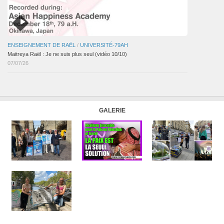
ENSEIGNEMENT DE RAËL
/
UNIVERSITÉ-79AH
Maitreya Raël : Je ne suis plus seul (vidéo 10/10)
07/07/26
GALERIE