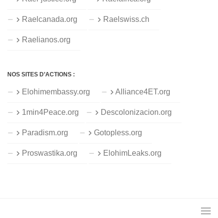
Raelcanada.org
Raelswiss.ch
Raelianos.org
NOS SITES D’ACTIONS :
Elohimembassy.org
Alliance4ET.org
1min4Peace.org
Descolonizacion.org
Paradism.org
Gotopless.org
Proswastika.org
ElohimLeaks.org