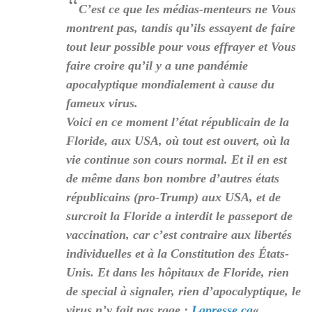
“
C’est ce que les médias-menteurs ne Vous
montrent pas, tandis qu’ils essayent de faire
tout leur possible pour vous effrayer et Vous
faire croire qu’il y a une pandémie
apocalyptique mondialement à cause du
fameux virus.
Voici en ce moment l’état républicain de la
Floride, aux USA, où tout est ouvert, où la
vie continue son cours normal. Et il en est
de même dans bon nombre d’autres états
républicains (pro-Trump) aux USA, et de
surcroit la Floride a interdit le passeport de
vaccination, car c’est contraire aux libertés
individuelles et à la Constitution des États-
Unis. Et dans les hôpitaux de Floride, rien
de special à signaler, rien d’apocalyptique, le
virus n’y fait pas rage :
Lapresse.ca
«