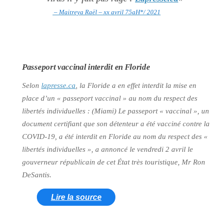
– Maitreya Raël – xx avril 75aH*/ 2021
Passeport vaccinal interdit en Floride
Selon
lapresse.ca
, la Floride a en effet interdit la mise en
place d’un
« passeport vaccinal »
au nom du respect des
libertés individuelles : (Miami) Le passeport
« vaccinal »
, un
document certifiant que son détenteur a été vacciné contre la
COVID-19, a été interdit en Floride au nom du respect des «
libertés individuelles », a annoncé le vendredi 2 avril le
gouverneur républicain de cet État très touristique, Mr Ron
DeSantis.
Lire la source