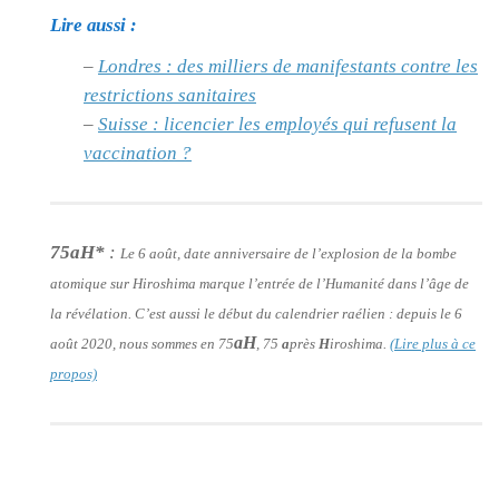
Lire aussi :
–
Londres : des milliers de manifestants contre les
restrictions sanitaires
–
Suisse : licencier les employés qui refusent la
vaccination ?
75aH*
:
Le 6 août, date anniversaire de l’explosion de la bombe
atomique sur Hiroshima marque l’entrée de l’Humanité dans l’âge de
la révélation. C’est aussi le début du calendrier raélien : depuis le 6
aH
août 2020, nous sommes en 75
, 75
a
près
H
iroshima.
(Lire plus à ce
propos)