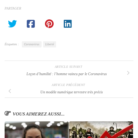
PARTAGER
Étiquettes :
Coronavirus
Liberté
ARTICLE SUIVANT
Leçon d’humilité : l’homme vaincu par le Coronavirus
ARTICLE PRÉCÉDENT
Un modèle numérique terrestre très précis
VOUS AIMEREZ AUSSI...