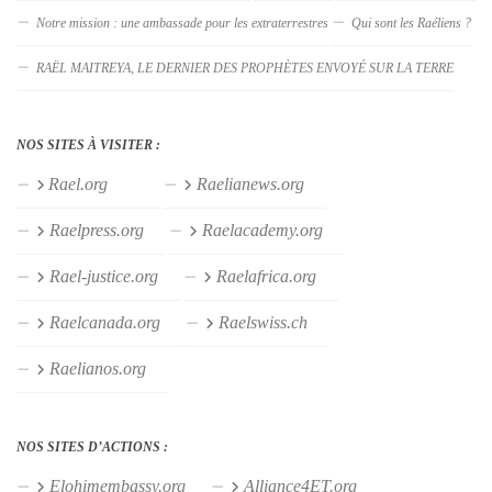
Notre mission : une ambassade pour les extraterrestres
Qui sont les Raéliens ?
RAËL MAITREYA, LE DERNIER DES PROPHÈTES ENVOYÉ SUR LA TERRE
NOS SITES À VISITER :
Rael.org
Raelianews.org
Raelpress.org
Raelacademy.org
Rael-justice.org
Raelafrica.org
Raelcanada.org
Raelswiss.ch
Raelianos.org
NOS SITES D’ACTIONS :
Elohimembassy.org
Alliance4ET.org