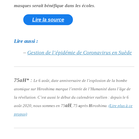
masques serait bénéfique dans les écoles
.
Lire la source
Lire aussi :
–
Gestion de l’épidémie de Coronavirus en Suède
75aH*
:
Le 6 août, date anniversaire de l’explosion de la bombe
atomique sur Hiroshima marque l’entrée de l’Humanité dans l’âge de
la révélation. C’est aussi le début du calendrier raélien : depuis le 6
aH
août 2020, nous sommes en 75
, 75
a
près
H
iroshima.
(Lire plus à ce
propos)