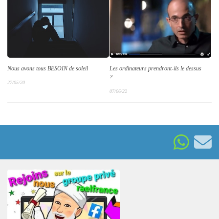
Les ordinateurs prendront-ils le dessus
Nous avons tous BESOIN de soleil
?
27/05/20
07/06/22