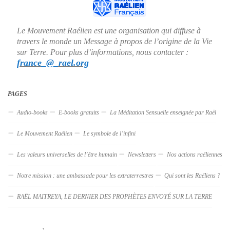
Le Mouvement Raélien est une organisation qui diffuse à
travers le monde un Message à propos de l’origine de la Vie
sur Terre. Pour plus d’informations, nous contacter :
france_@_rael.org
PAGES
Audio-books
E-books gratuits
La Méditation Sensuelle enseignée par Raël
Le Mouvement Raélien
Le symbole de l’infini
Les valeurs universelles de l’être humain
Newsletters
Nos actions raéliennes
Notre mission : une ambassade pour les extraterrestres
Qui sont les Raéliens ?
RAËL MAITREYA, LE DERNIER DES PROPHÈTES ENVOYÉ SUR LA TERRE