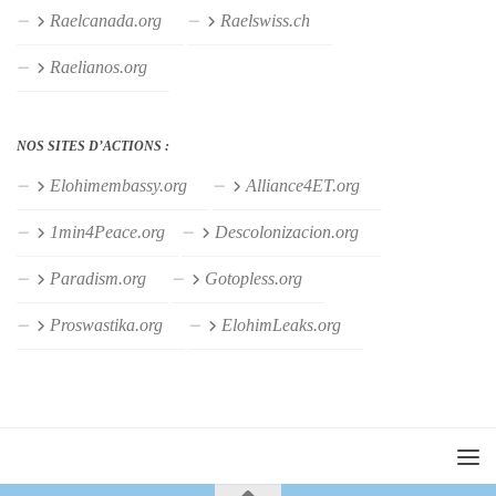
Raelcanada.org
Raelswiss.ch
Raelianos.org
NOS SITES D’ACTIONS :
Elohimembassy.org
Alliance4ET.org
1min4Peace.org
Descolonizacion.org
Paradism.org
Gotopless.org
Proswastika.org
ElohimLeaks.org