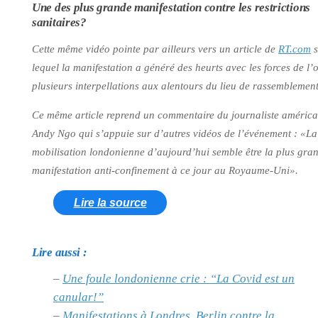
Une des plus grande manifestation contre les restrictions
sanitaires?
Cette même vidéo pointe par ailleurs vers un article de
RT.com
s
lequel la manifestation a généré des heurts avec les forces de l’o
plusieurs interpellations aux alentours du lieu de rassemblement
Ce même article reprend un commentaire du journaliste américa
Andy Ngo qui s’appuie sur d’autres vidéos de l’événement :
«La
mobilisation londonienne d’aujourd’hui semble être la plus gra
manifestation anti-confinement à ce jour au Royaume-Uni»
.
Lire la source
Lire aussi :
–
Une foule londonienne crie : “La Covid est un
canular!”
–
Manifestations à Londres, Berlin contre la