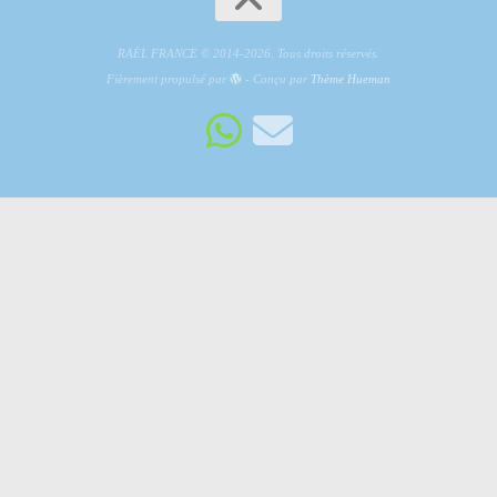
RAËL FRANCE © 2014-2026. Tous droits réservés.
Fièrement propulsé par
- Conçu par
Thème Hueman