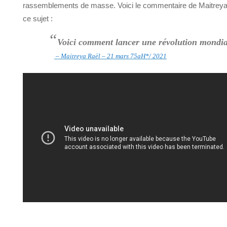
rassemblements de masse. Voici le commentaire de Maitreya
ce sujet :
“
Voici comment lancer une révolution mondia
– Maitreya Raël – 21 mars 75aH*/ 2021