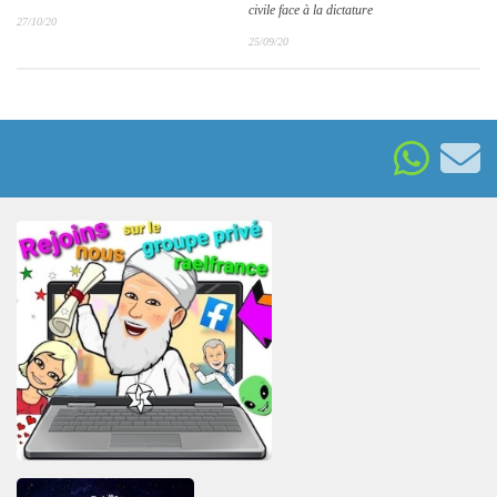
civile face à la dictature
27/10/20
25/09/20