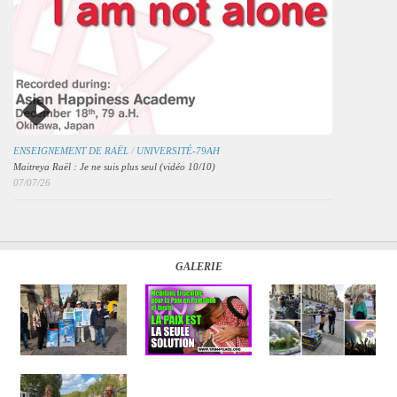
ENSEIGNEMENT DE RAËL
/
UNIVERSITÉ-79AH
Maitreya Raël : Je ne suis plus seul (vidéo 10/10)
07/07/26
GALERIE