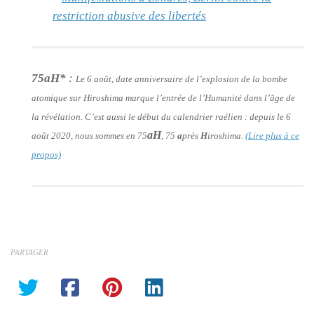
restriction abusive des libertés
75aH*
:
Le 6 août, date anniversaire de l’explosion de la bombe
atomique sur Hiroshima marque l’entrée de l’Humanité dans l’âge de
la révélation. C’est aussi le début du calendrier raélien : depuis le 6
aH
août 2020, nous sommes en 75
, 75
a
près
H
iroshima.
(Lire plus à ce
propos)
PARTAGER