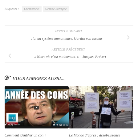
Étiquettes :
Coronavirus
Grande-Bretagne
ARTICLE SUIVANT
J’ai un système immunitaire. Gardez vos vaccins
ARTICLE PRÉCÉDENT
« Notre vie c’est maintenant. »
– Jacques Prévert –
VOUS AIMEREZ AUSSI...
Comment identifier un con ?
Le Monde d’après : désobéissance