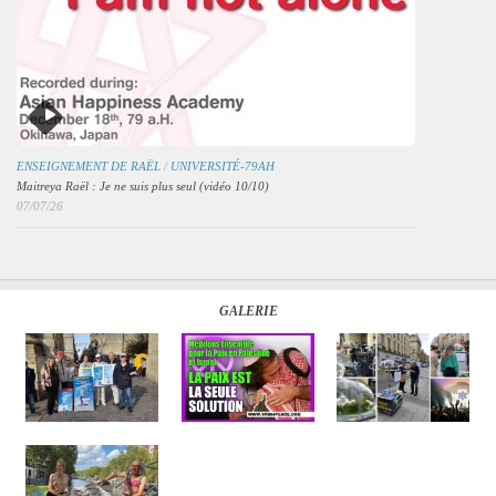
ENSEIGNEMENT DE RAËL
/
UNIVERSITÉ-79AH
Maitreya Raël : Je ne suis plus seul (vidéo 10/10)
07/07/26
GALERIE