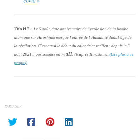
covid »
76aH*
:
Le 6 août, date anniversaire de l’explosion de la bombe
atomique sur Hiroshima marque l’entrée de l’Humanité dans l’âge de
la révélation. C’est aussi le début du calendrier raélien : depuis le 6
aH
août 2021, nous sommes en 76
, 76
a
près
H
iroshima.
(Lire plus à ce
propos)
PARTAGER