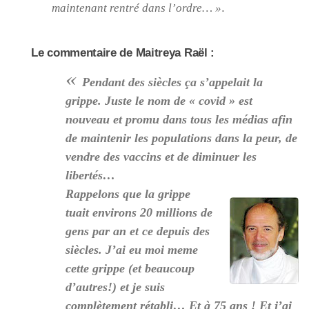
maintenant rentré dans l’ordre… »
.
Le commentaire de Maitreya Raël :
«
Pendant des siècles ça s’appelait la
grippe. Juste le nom de « covid » est
nouveau et promu dans tous les médias afin
de maintenir les populations dans la peur, de
vendre des vaccins et de diminuer les
libertés…
Rappelons que la grippe
tuait environs 20 millions de
gens par an et ce depuis des
siècles. J’ai eu moi meme
cette grippe (et beaucoup
d’autres!) et je suis
complètement rétabli… Et à 75 ans ! Et j’ai