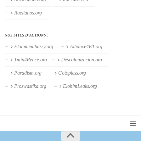
Raelianos.org
NOS SITES D’ACTIONS :
Elohimembassy.org
Alliance4ET.org
1min4Peace.org
Descolonizacion.org
Paradism.org
Gotopless.org
Proswastika.org
ElohimLeaks.org