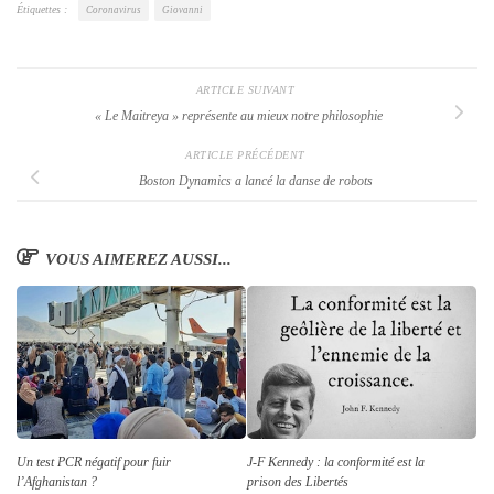
Étiquettes :
Coronavirus
Giovanni
ARTICLE SUIVANT
« Le Maitreya »
représente au mieux notre philosophie
ARTICLE PRÉCÉDENT
Boston Dynamics a lancé la danse de robots
VOUS AIMEREZ AUSSI...
Un test PCR négatif pour fuir
J-F Kennedy : la conformité est la
l’Afghanistan ?
prison des Libertés