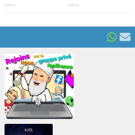
20/08/21
05/09/20