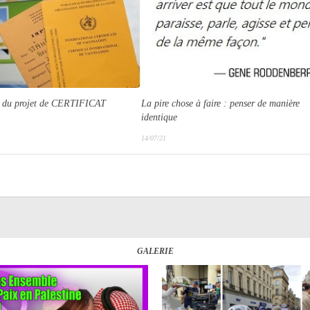
n du projet de CERTIFICAT
La pire chose à faire : penser de manière
identique
14/07/21
GALERIE