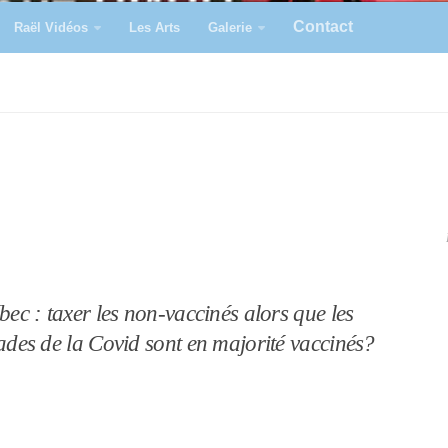
Contact
Raël Vidéos
Les Arts
Galerie
ec : taxer les non-vaccinés alors que les
des de la Covid sont en majorité vaccinés?