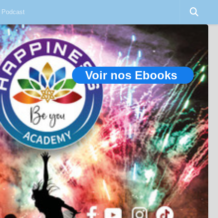
Podcast
Voir nos Ebooks