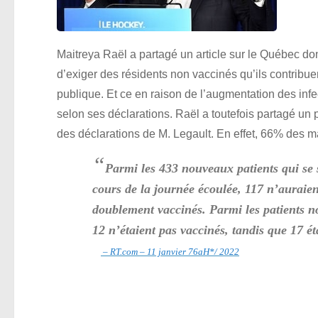
Maitreya Raël a partagé un article sur le Québec do
d’exiger des résidents non vaccinés qu’ils contribue
publique. Et ce en raison de l’augmentation des infe
selon ses déclarations. Raël a toutefois partagé un pa
des déclarations de M. Legault. En effet, 66% des m
“
Parmi les 433 nouveaux patients qui se 
cours de la journée écoulée, 117 n’auraien
doublement vaccinés. Parmi les patients no
12 n’étaient pas vaccinés, tandis que 17 é
– RT.com – 11 janvier 76aH*/ 2022