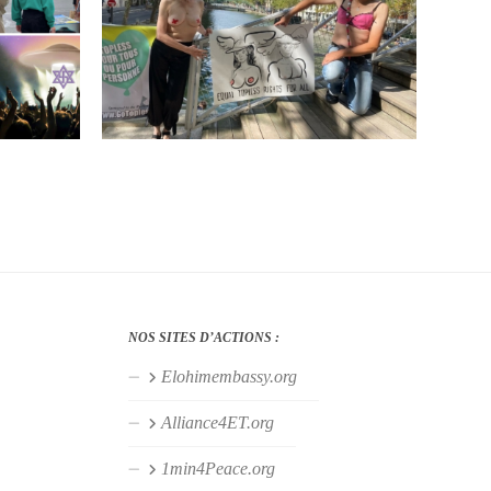
NOS SITES D’ACTIONS :
Elohimembassy.org
Alliance4ET.org
1min4Peace.org