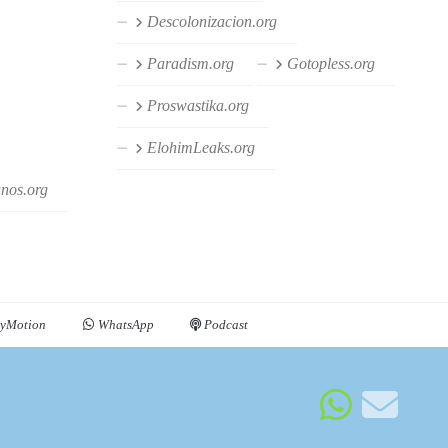
Descolonizacion.org
Paradism.org
Gotopless.org
Proswastika.org
ElohimLeaks.org
anos.org
yMotion
WhatsApp
Podcast