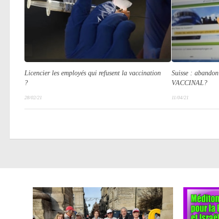
Licencier les employés qui refusent la vaccination
Suisse : abando
?
VACCINAL?
28/02/21
11/04/21