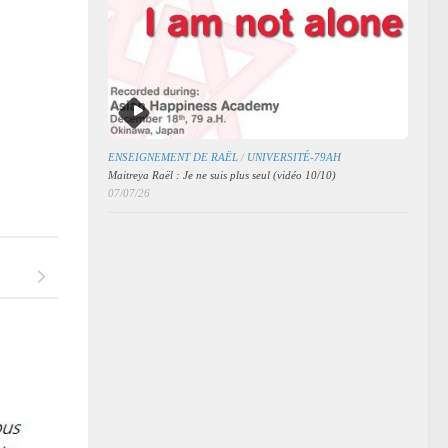
ENSEIGNEMENT DE RAËL
/
UNIVERSITÉ-79AH
Maitreya Raël : Je ne suis plus seul (vidéo 10/10)
07/07/26