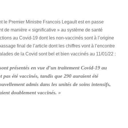
nt le Premier Ministre Francois Legault est en passe
nt de manière « significative » au système de santé
ctions au Covid-19 dont les non-vaccinés sont à l’origine
ssage final de l’article dont les chiffres vont à l’encontre
alades de la Covid sont bel et bien vaccinés au 11/01/22 :
sont présentés en vue d’un traitement Covid-19 au
t pas été vaccinés, tandis que 290 auraient été
uvellement admis dans les unités de soins intensifs,
taient doublement vaccinés. »