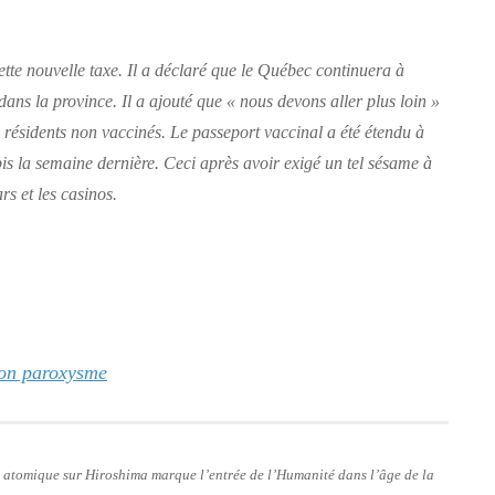
ette nouvelle taxe. Il a déclaré que le Québec continuera à
dans la province. Il a ajouté que
« nous devons aller plus loin »
s résidents non vaccinés. Le passeport vaccinal a été étendu à
is la semaine dernière. Ceci après avoir exigé un tel sésame à
ars et les casinos.
 son paroxysme
e atomique sur Hiroshima marque l’entrée de l’Humanité dans l’âge de la