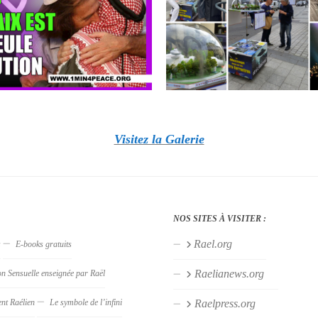
Visitez la Galerie
NOS SITES À VISITER :
Rael.org
s
E-books gratuits
Raelianews.org
on Sensuelle enseignée par Raël
nt Raélien
Le symbole de l’infini
Raelpress.org