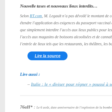
Nouvelle taxes et nouveaux lieux interdits…
Selon
RT.com
, M. Legault n’a pas dévoilé le montant de c
étendre l’application des exigences du passeport vaccinal 
que simplement interdire l’accès aux lieux publics pour le
l’accès aux magasins de boissons alcoolisées et de cannab
l’entrée de lieux tels que les restaurants, les théâtres, les b
Lire la source
Lire aussi :
–
Italie : le « diviser pour régner » poussé à
76aH*
:
Le 6 août, date anniversaire de l’explosion de la bomb