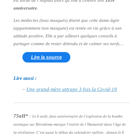
est sortie de l’hôpital alors qu’elle a célébré son
101e
anniversaire
.
Les médecins (tous masqués) disent que cette dame âgée
(apparemment non masquée) est restée en vie grâce à son
attitude positive. Elle a par ailleurs quelques conseils à
partager comme de rester détendu et de calmer ses nerfs…
Lire la source
Lire aussi :
–
Une grand-mère attrape 3 fois la Covid-19
75aH*
:
Le 6 août, date anniversaire de l’explosion de la bombe
atomique sur Hiroshima marque l’entrée de l’Humanité dans l’âge de
la révélation. C’est aussi le début du calendrier raélien : depuis le 6