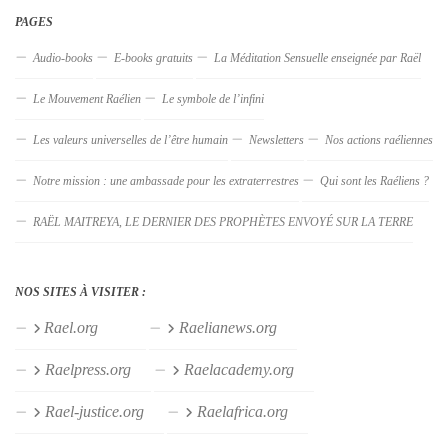
PAGES
Audio-books
E-books gratuits
La Méditation Sensuelle enseignée par Raël
Le Mouvement Raélien
Le symbole de l’infini
Les valeurs universelles de l’être humain
Newsletters
Nos actions raéliennes
Notre mission : une ambassade pour les extraterrestres
Qui sont les Raéliens ?
RAËL MAITREYA, LE DERNIER DES PROPHÈTES ENVOYÉ SUR LA TERRE
NOS SITES À VISITER :
Rael.org
Raelianews.org
Raelpress.org
Raelacademy.org
Rael-justice.org
Raelafrica.org