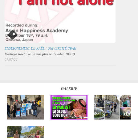
ENSEIGNEMENT DE RAËL
/
UNIVERSITÉ-79AH
Maitreya Raël : Je ne suis plus seul (vidéo 10/10)
07/07/26
GALERIE