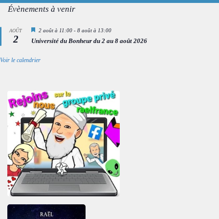
Évènements à venir
Mis
2 août à 11:00
-
8 août à 13:00
AOÛT
2
en
Université du Bonheur du 2 au 8 août 2026
avant
Voir le calendrier