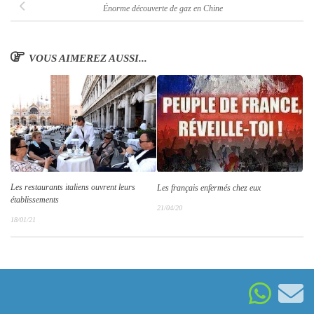
Énorme découverte de gaz en Chine
VOUS AIMEREZ AUSSI...
Les restaurants italiens ouvrent leurs
Les français enfermés chez eux
établissements
21/04/20
18/01/21