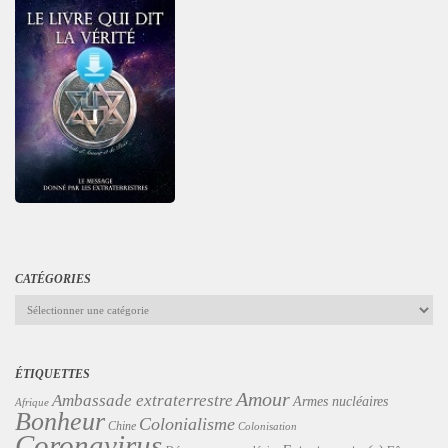
CATÉGORIES
Catégories
ÉTIQUETTES
Amour
Ambassade extraterrestre
Armes nucléaires
Afrique
Bonheur
Colonialisme
Chine
Colonisation
Coronavirus