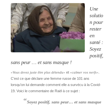
Une
solutio
n pour
rester
en
santé :
Soyez
positif,
sans peur … et sans masque !
et
.
«Vous devez juste être plus détendu»
«calmer vos nerfs»
C’est ce que déclare une femme russe de 101 ans
lorsqu’on lui demande comment elle a survécu à la Covid-
19. Voici le commentaire de Raël à ce sujet :
“
Soyez positif, sans peur… et sans masque