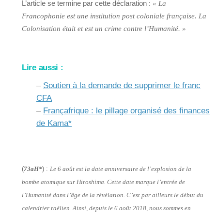
L’article se termine par cette déclaration :
« La
Francophonie est une institution post coloniale française. La
Colonisation était et est un crime contre l’Humanité. »
Lire aussi :
–
Soutien à la demande de supprimer le franc
CFA
–
Françafrique : le pillage organisé des finances
de Kama*
(
73aH*
) :
Le 6 août est la date anniversaire de l’explosion de la
bombe atomique sur Hiroshima. Cette date marque l’entrée de
l’Humanité dans l’âge de la révélation. C’est par ailleurs le début du
calendrier raélien. Ainsi, depuis le 6 août 2018, nous sommes en