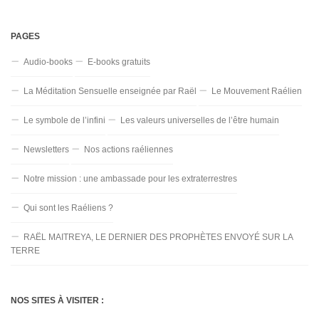
PAGES
Audio-books
E-books gratuits
La Méditation Sensuelle enseignée par Raël
Le Mouvement Raélien
Le symbole de l’infini
Les valeurs universelles de l’être humain
Newsletters
Nos actions raéliennes
Notre mission : une ambassade pour les extraterrestres
Qui sont les Raéliens ?
RAËL MAITREYA, LE DERNIER DES PROPHÈTES ENVOYÉ SUR LA
TERRE
NOS SITES À VISITER :