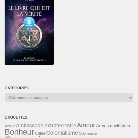
CATÉGORIES
Catégories
ÉTIQUETTES
Amour
Ambassade extraterrestre
Armes nucléaires
Afrique
Bonheur
Colonialisme
Chine
Colonisation