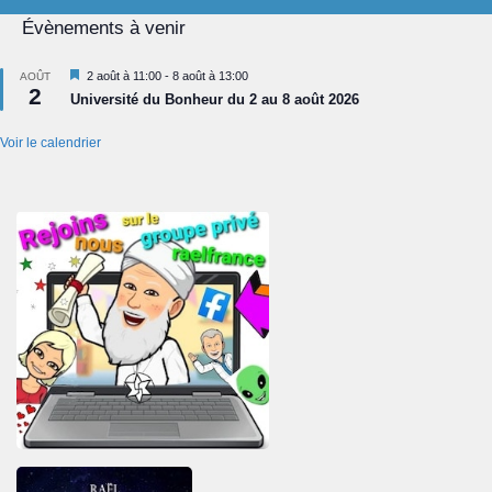
Évènements à venir
Mis
2 août à 11:00
-
8 août à 13:00
AOÛT
2
en
Université du Bonheur du 2 au 8 août 2026
avant
Voir le calendrier