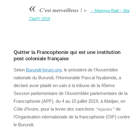
«
C’est merveilleux ! »
– Maitreya Raël – Mai
73aH*/ 2019
Quitter la Francophonie qui est une institution
post coloniale française
Selon
Burundi-forum.org
, le président de l’Assemblée
nationale du Burundi, l’Honnorable Pascal Nyabenda, a
déclaré avoir plaidé en vain à la tribune de la 45ème
Session parlementaire de l’Assemblée parlementaire de la
Francophonie (APF), du 4 au 10 juillet 2019, à Abidjan, en
Côte d’Ivoire, pour la levée des sanctions
de
“injustes”
l’Organisation internationale de la francophonie (OIF) contre
le Burundi.