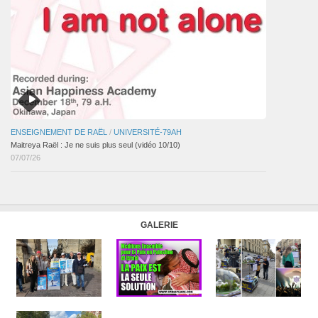
ENSEIGNEMENT DE RAËL
/
UNIVERSITÉ-79AH
Maitreya Raël : Je ne suis plus seul (vidéo 10/10)
07/07/26
GALERIE