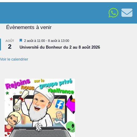
Évènements à venir
Mis
2 août à 11:00
-
8 août à 13:00
AOÛT
2
en
Université du Bonheur du 2 au 8 août 2026
avant
Voir le calendrier