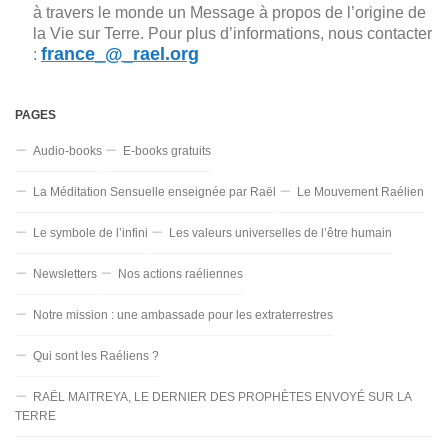
à travers le monde un Message à propos de l’origine de
la Vie sur Terre. Pour plus d’informations, nous contacter
france_@_rael.org
:
PAGES
Audio-books
E-books gratuits
La Méditation Sensuelle enseignée par Raël
Le Mouvement Raélien
Le symbole de l’infini
Les valeurs universelles de l’être humain
Newsletters
Nos actions raéliennes
Notre mission : une ambassade pour les extraterrestres
Qui sont les Raéliens ?
RAËL MAITREYA, LE DERNIER DES PROPHÈTES ENVOYÉ SUR LA
TERRE