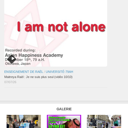
ENSEIGNEMENT DE RAËL
/
UNIVERSITÉ-79AH
Maitreya Raël : Je ne suis plus seul (vidéo 10/10)
07/07/26
GALERIE