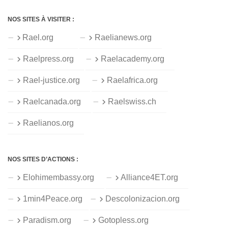
NOS SITES À VISITER :
Rael.org
Raelianews.org
Raelpress.org
Raelacademy.org
Rael-justice.org
Raelafrica.org
Raelcanada.org
Raelswiss.ch
Raelianos.org
NOS SITES D’ACTIONS :
Elohimembassy.org
Alliance4ET.org
1min4Peace.org
Descolonizacion.org
Paradism.org
Gotopless.org