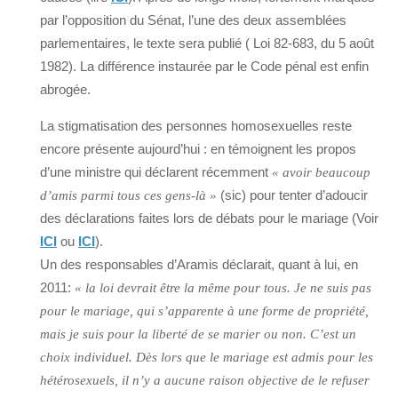
par l’opposition du Sénat, l’une des deux assemblées
parlementaires, le texte sera publié ( Loi 82-683, du 5 août
1982). La différence instaurée par le Code pénal est enfin
abrogée.
La stigmatisation des personnes homosexuelles reste
encore présente aujourd’hui : en témoignent les propos
d’une ministre qui déclarent récemment
« avoir beaucoup
(sic) pour tenter d’adoucir
d’amis parmi tous ces gens-là »
des déclarations faites lors de débats pour le mariage (Voir
ICI
ou
ICI
).
Un des responsables d’Aramis déclarait, quant à lui, en
2011:
« la loi devrait être la même pour tous. Je ne suis pas
pour le mariage, qui s’apparente à une forme de propriété,
mais je suis pour la liberté de se marier ou non. C’est un
choix individuel. Dès lors que le mariage est admis pour les
hétérosexuels, il n’y a aucune raison objective de le refuser