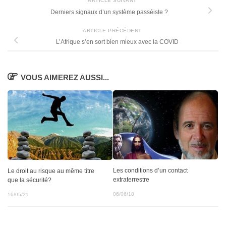
ARTICLE SUIVANT
Derniers signaux d’un système passéiste ?
ARTICLE PRÉCÉDENT
L’Afrique s’en sort bien mieux avec la COVID
VOUS AIMEREZ AUSSI...
Les conditions d’un contact
Le droit au risque au même titre
extraterrestre
que la sécurité?
06/06/18
16/05/21