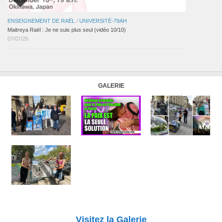
ENSEIGNEMENT DE RAËL
/
UNIVERSITÉ-79AH
Maitreya Raël : Je ne suis plus seul (vidéo 10/10)
07/07/26
GALERIE
Visitez la Galerie