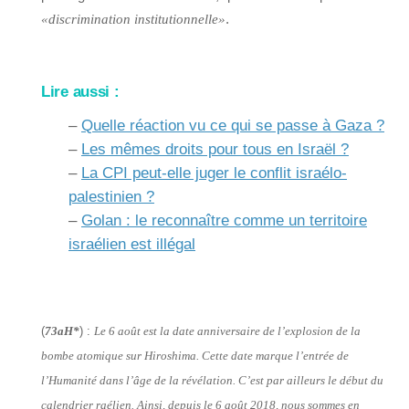
.
«discrimination institutionnelle»
Lire aussi :
–
Quelle réaction vu ce qui se passe à Gaza ?
–
Les mêmes droits pour tous en Israël ?
–
La CPI peut-elle juger le conflit israélo-
palestinien ?
–
Golan : le reconnaître comme un territoire
israélien est illégal
(
73aH*
) :
Le 6 août est la date anniversaire de l’explosion de la
bombe atomique sur Hiroshima. Cette date marque l’entrée de
l’Humanité dans l’âge de la révélation. C’est par ailleurs le début du
calendrier raélien. Ainsi, depuis le 6 août 2018, nous sommes en