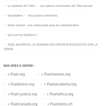
Le symbole de l’infini
Les valeurs universelles de l’être humain
Newsletters
Nos actions raéliennes
Notre mission : une ambassade pour les extraterrestres
Qui sont les Raéliens ?
RAËL MAITREYA, LE DERNIER DES PROPHÈTES ENVOYÉ SUR LA
TERRE
NOS SITES À VISITER :
Rael.org
Raelianews.org
Raelpress.org
Raelacademy.org
Rael-justice.org
Raelafrica.org
Raelcanada.org
Raelswiss.ch