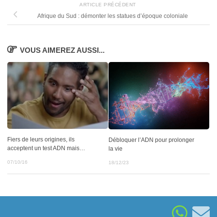
ARTICLE PRÉCÉDENT
Afrique du Sud : démonter les statues d’époque coloniale
VOUS AIMEREZ AUSSI...
Fiers de leurs origines, ils
Débloquer l’ADN pour prolonger
acceptent un test ADN mais…
la vie
07/10/16
18/12/23