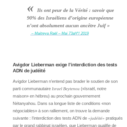
«
Ils ont peur de la Vérité : savoir que
90% des Israéliens d’origine européenne
n’ont absolument aucun ancêtre Juif »
– Maitreya Raël – Mai 73aH*/ 2019
Avigdor Lieberman exige l’interdiction des tests
ADN de judéité
Avigdor Lieberman n’entend pas brader le soutien de son
parti communautaire
(«Israël, notre
Israel Beytenou
maison» en hébreu) au prochain gouvernement
Nétanyahou. Dans sa longue liste de conditions «non
négociables» à son ralliement, on trouve la demande
suivante : l’interdiction des tests ADN de
pratiqués
«judéité»
par le grand rabbinat israélien, que Lieberman qualifie de