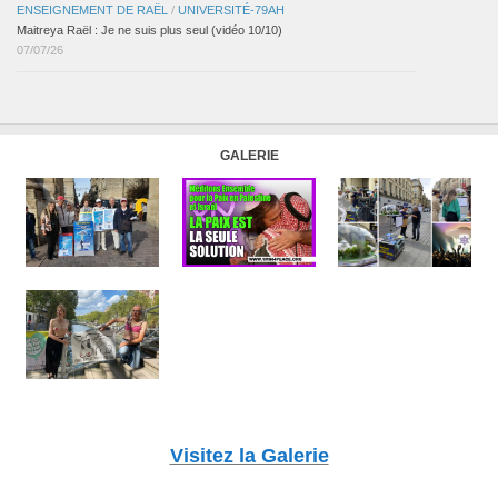
ENSEIGNEMENT DE RAËL
/
UNIVERSITÉ-79AH
Maitreya Raël : Je ne suis plus seul (vidéo 10/10)
07/07/26
GALERIE
Visitez la Galerie