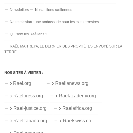
Newsletters
Nos actions raéliennes
Notre mission : une ambassade pour les extraterrestres
Qui sont les Raéliens ?
RAËL MAITREYA, LE DERNIER DES PROPHÈTES ENVOYÉ SUR LA
TERRE
NOS SITES À VISITER :
Rael.org
Raelianews.org
Raelpress.org
Raelacademy.org
Rael-justice.org
Raelafrica.org
Raelcanada.org
Raelswiss.ch