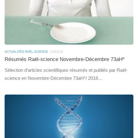
ACTUALITÉS RAËL-SCIENCE
12/03/19
Résumés Raël-science Novembre-Décembre 73aH*
Sélection d’articles scientifiques résumés et publiés par Raël-
science en Novembre-Décembre 73aH*/ 2018…