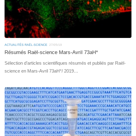
ACTUALITÉS RAËL-SCIENCE
27/05/19
Résumés Raël-science Mars-Avril 73aH*
Sélection d’articles scientifiques résumés et publiés par Raël-
science en Mars-Avril 73aH*/ 2019…