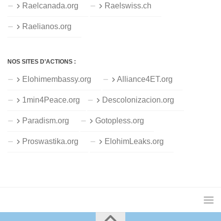
Raelcanada.org
Raelswiss.ch
Raelianos.org
NOS SITES D’ACTIONS :
Elohimembassy.org
Alliance4ET.org
1min4Peace.org
Descolonizacion.org
Paradism.org
Gotopless.org
Proswastika.org
ElohimLeaks.org