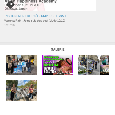
ENSEIGNEMENT DE RAËL
/
UNIVERSITÉ-79AH
Maitreya Raël : Je ne suis plus seul (vidéo 10/10)
07/07/26
GALERIE