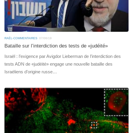
RAËL-COMMENTAIRES
07/06/19
Bataille sur l’interdiction des tests de «judéité»
Israël : l’exigence par Avigdor Lieberman de l’interdiction des
tests ADN de «judéité» engage une nouvelle bataille des
Israéliens d’origine russe…