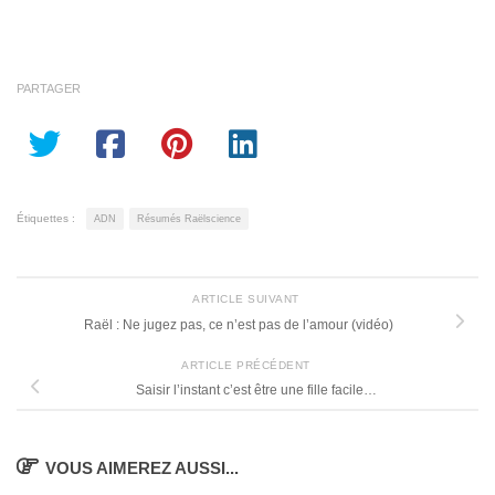
PARTAGER
Étiquettes :
ADN
Résumés Raëlscience
ARTICLE SUIVANT
Raël : Ne jugez pas, ce n’est pas de l’amour (vidéo)
ARTICLE PRÉCÉDENT
Saisir l’instant c’est être une fille facile…
VOUS AIMEREZ AUSSI...