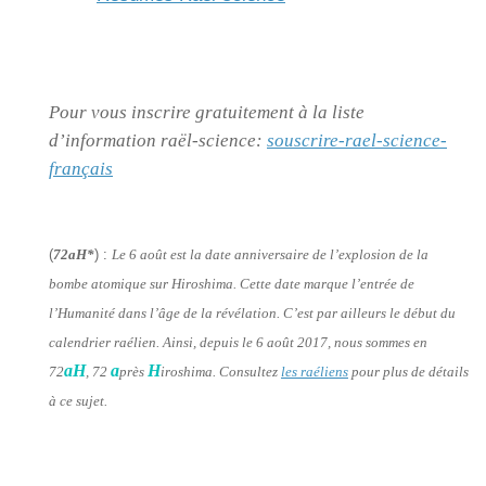
Pour vous inscrire gratuitement à la liste
d’information raël-science:
souscrire-rael-science-
français
(
72aH*
) :
Le 6 août est la date anniversaire de l’explosion de la
bombe atomique sur Hiroshima. Cette date marque l’entrée de
l’Humanité dans l’âge de la révélation. C’est par ailleurs le début du
calendrier raélien. Ainsi, depuis le 6 août 2017, nous sommes en
aH
a
H
72
, 72
près
iroshima. Consultez
les raéliens
pour plus de détails
à ce sujet.