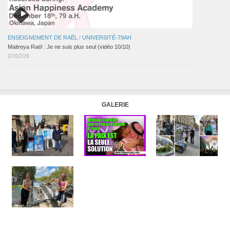
ENSEIGNEMENT DE RAËL
/
UNIVERSITÉ-79AH
Maitreya Raël : Je ne suis plus seul (vidéo 10/10)
07/07/26
GALERIE