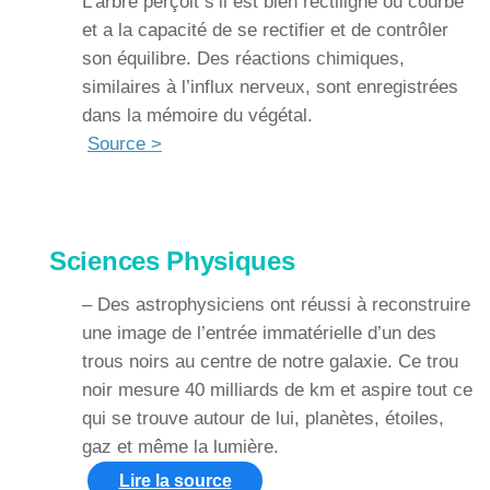
L’arbre perçoit s’il est bien rectiligne ou courbé
et a la capacité de se rectifier et de contrôler
son équilibre. Des réactions chimiques,
similaires à l’influx nerveux, sont enregistrées
dans la mémoire du végétal.
Source >
Sciences Physiques
– Des astrophysiciens ont réussi à reconstruire
une image de l’entrée immatérielle d’un des
trous noirs au centre de notre galaxie. Ce trou
noir mesure 40 milliards de km et aspire tout ce
qui se trouve autour de lui, planètes, étoiles,
gaz et même la lumière.
Lire la source