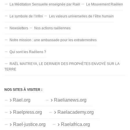
La Méditation Sensuelle enseignée par Raël
Le Mouvement Raélien
Le symbole de l’infini
Les valeurs universelles de l’être humain
Newsletters
Nos actions raéliennes
Notre mission : une ambassade pour les extraterrestres
Qui sont les Raéliens ?
RAËL MAITREYA, LE DERNIER DES PROPHÈTES ENVOYÉ SUR LA
TERRE
NOS SITES À VISITER :
Rael.org
Raelianews.org
Raelpress.org
Raelacademy.org
Rael-justice.org
Raelafrica.org