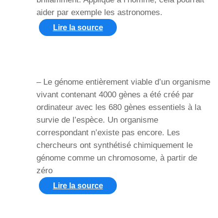
aider par exemple les astronomes.
Lire la source
– Le génome entièrement viable d’un organisme
vivant contenant 4000 gènes a été créé par
ordinateur avec les 680 gènes essentiels à la
survie de l’espèce. Un organisme
correspondant n’existe pas encore. Les
chercheurs ont synthétisé chimiquement le
génome comme un chromosome, à partir de
zéro
Lire la source